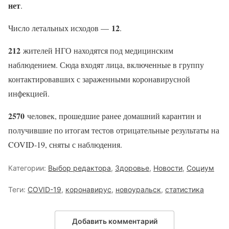
нет
.
12
Число летальных исходов —
.
212
жителей НГО находятся под медицинским
наблюдением. Сюда входят лица, включенные в группу
контактировавших с зараженными коронавирусной
инфекцией.
2570
человек, прошедшие ранее домашний карантин и
получившие по итогам тестов отрицательные результаты на
COVID-19, сняты с наблюдения.
Категории:
Выбор редактора
,
Здоровье
,
Новости
,
Социум
Теги:
COVID-19
,
коронавирус
,
новоуральск
,
статистика
Добавить комментарий