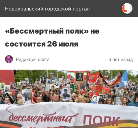
Новоуральский городской портал
«Бессмертный полк» не
состоится 26 июля
Редакция сайта
6 лет назад