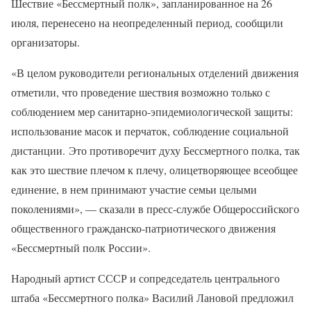
Шествие «Бессмертный полк», запланированное на 26
июля, перенесено на неопределенный период, сообщили
организаторы.
«В целом руководители региональных отделений движения
отметили, что проведение шествия возможно только с
соблюдением мер санитарно-эпидемиологической защиты:
использование масок и перчаток, соблюдение социальной
дистанции. Это противоречит духу Бессмертного полка, так
как это шествие плечом к плечу, олицетворяющее всеобщее
единение, в нем принимают участие семьи целыми
поколениями», — сказали в пресс-службе Общероссийского
общественного гражданско-патриотического движения
«Бессмертный полк России».
Народный артист СССР и сопредседатель центрального
штаба «Бессмертного полка» Василий Лановой предложил