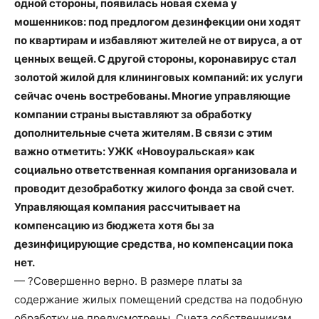
одной стороны, появилась новая схема у
мошенников: под предлогом дезинфекции они ходят
по квартирам и избавляют жителей не от вируса, а от
ценных вещей. С другой стороны, коронавирус стал
золотой жилой для клининговых компаний: их услуги
сейчас очень востребованы. Многие управляющие
компании страны выставляют за обработку
дополнительные счета жителям. В связи с этим
важно отметить: УЖК «Новоуральская» как
социально ответственная компания организовала и
проводит дезобработку жилого фонда за свой счет.
Управляющая компания рассчитывает на
компенсацию из бюджета хотя бы за
дезинфицирующие средства, но компенсации пока
нет.
— ?Совершенно верно. В размере платы за
содержание жилых помещений средства на подобную
обработку не предусмотрены. Счета собственникам