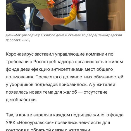
Дезинфекция подъезда жилого дома и скамеек во дворе(Ленинградский
проспект 29к2)
Коронавирус заставил управляющие компании по
требованию Роспотребнадзора организовать в жилом
фонде дезинфекцию антисептиками мест общего
пользования. После этого должностных обязанностей
у уборщиков подъездов прибавилось. А у жителей
появилась новая тема для жалоб — отсутствие
дезобработки.
Так, в конце апреля в каждом подъезде жилого фонда
УЖК «Новоуральская» появились чек-листы для
контроля и обратной связи с жителями.