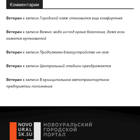
Комментарии
Ветеран
к записи
Городской пляж становится еще комфортнее
Ветеран
к записи
Важно: вода из-под крана безопасна, даже если
кажется мутноватой
Ветеран
к записи
Продолжаем благоустройство на селе
Ветеран
к записи
Центральный стадион преображается
Ветеран
к записи
В муниципальном автотранспортном
предприятии пополнение