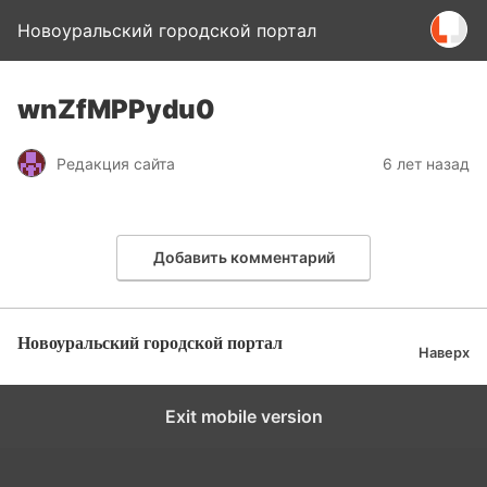
Новоуральский городской портал
wnZfMPPydu0
Редакция сайта
6 лет назад
Добавить комментарий
Новоуральский городской портал
Наверх
Exit mobile version