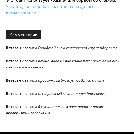
Этот сайт использует Akismet для борьбы со спамом.
Узнайте, как обрабатываются ваши данные
комментариев
.
Комментарии
Ветеран
к записи
Городской пляж становится еще комфортнее
Ветеран
к записи
Важно: вода из-под крана безопасна, даже если
кажется мутноватой
Ветеран
к записи
Продолжаем благоустройство на селе
Ветеран
к записи
Центральный стадион преображается
Ветеран
к записи
В муниципальном автотранспортном
предприятии пополнение