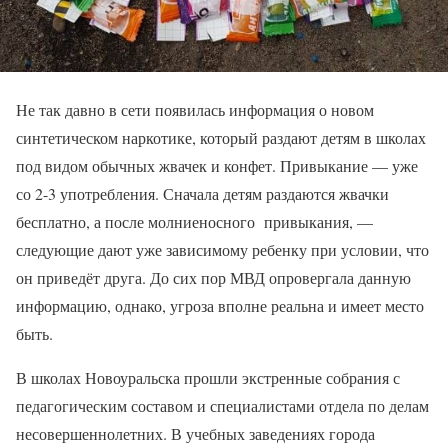
Не так давно в сети появилась информация о новом
синтетическом наркотике, который раздают детям в школах
под видом обычных жвачек и конфет. Привыкание — уже
со 2-3 употребления. Сначала детям раздаются жвачки
бесплатно, а после молниеносного привыкания, —
следующие дают уже зависимому ребенку при условии, что
он приведёт друга. До сих пор МВД опровергала данную
информацию, однако, угроза вполне реальна и имеет место
быть.
В школах Новоуральска прошли экстренные собрания с
педагогическим составом и специалистами отдела по делам
несовершеннолетних. В учебных заведениях города