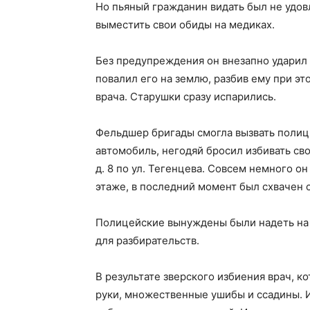
Но пьяный гражданин видать был не удов
выместить свои обиды на медиках.
Без предупреждения он внезапно ударил в
повалил его на землю, разбив ему при э
врача. Старушки сразу испарились.
Фельдшер бригады смогла вызвать поли
автомобиль, негодяй бросил избивать св
д. 8 по ул. Тегенцева. Совсем немного он
этаже, в последний момент был схвачен 
Полицейские вынуждены были надеть на п
для разбирательств.
В результате зверского избиения врач, 
руки, множественные ушибы и ссадины. 