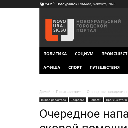
C
Суббота, 8 августа, 2026
24.2
Новоуральск
ПОЛИТИКА
СОЦИУМ
ПРОИСШЕСТ
АФИША
СПОРТ
ПУТЕШЕСТВИЯ
Домой
Происшествия
Очередное нападение н
Выбор редактора
Здоровье
Новости
Происшествия
Очередное напа