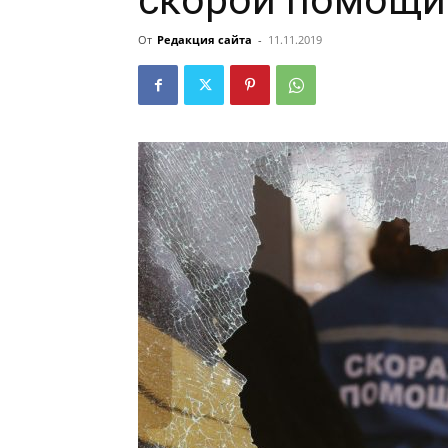
скорой помощи
От
Редакция сайта
-
11.11.2019