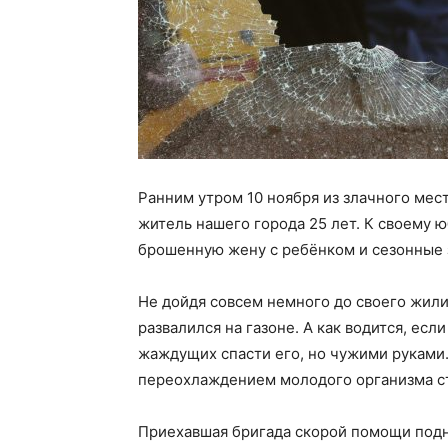
Ранним утром 10 ноября из злачного ме
житель нашего города 25 лет. К своему 
брошенную жену с ребёнком и сезонные з
Не дойдя совсем немного до своего жили
развалился на газоне. А как водится, есл
жаждущих спасти его, но чужими руками.
переохлаждением молодого организма ст
Приехавшая бригада скорой помощи подн