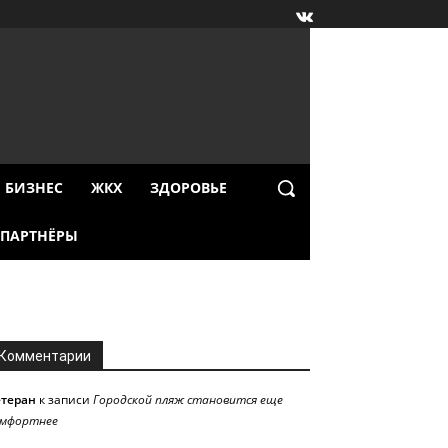
БИЗНЕС
ЖКХ
ЗДОРОВЬЕ
ПАРТНЁРЫ
Комментарии
етеран
к записи
Городской пляж становится еще
омфортнее