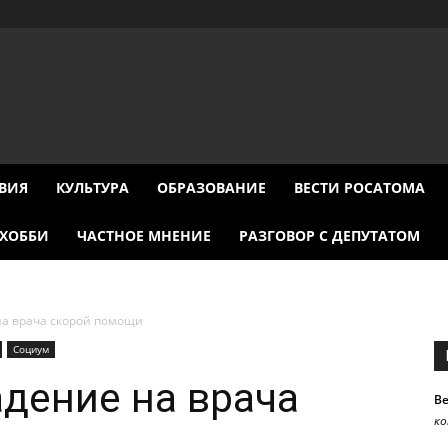
ВИЯ
КУЛЬТУРА
ОБРАЗОВАНИЕ
ВЕСТИ РОСАТОМА
ХОББИ
ЧАСТНОЕ МНЕНИЕ
РАЗГОВОР С ДЕПУТАТОМ
а врача скорой помощи
Социум
дение на врача
В
к