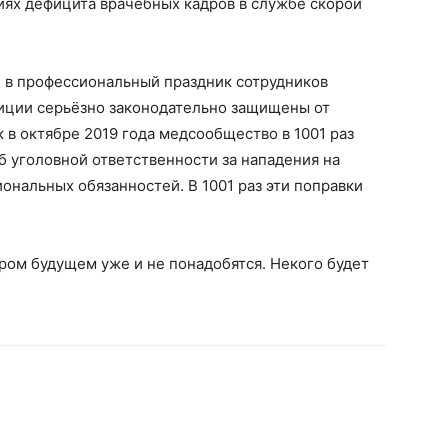
виях дефицита врачебных кадров в службе скорой
 в профессиональный праздник сотрудников
лиции серьёзно законодательно защищены от
к в октябре 2019 года медсообщество в 1001 раз
б уголовной ответственности за нападения на
нальных обязанностей. В 1001 раз эти поправки
ором будущем уже и не понадобятся. Некого будет