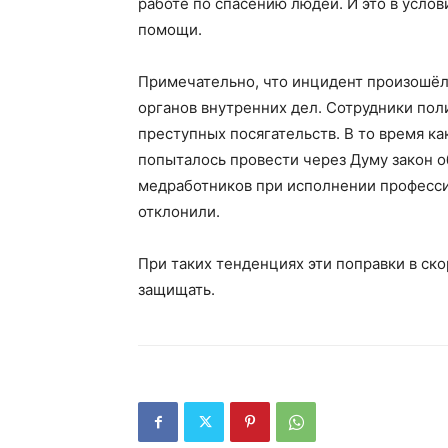
работе по спасению людей. И это в усло
помощи.
Примечательно, что инцидент произошёл
органов внутренних дел. Сотрудники по
преступных посягательств. В то время ка
попыталось провести через Думу закон о
медработников при исполнении профессио
отклонили.
При таких тенденциях эти поправки в ск
защищать.