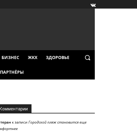
БИЗНЕС
ЖКХ
ЗДОРОВЬЕ
ПАРТНЁРЫ
Комментарии
етеран
к записи
Городской пляж становится еще
омфортнее