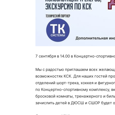
7 сентября в 14.00 в Концертно-спортив
Мы с радостью приглашаем всех желающи
возможностях КСК. Для наших гостей пр
отделений шорт-трека, хоккея и фигурног
по Концертно-спортивному комплексу, в
бросковой комнаты, тренажерного и бил
зачислить детей в ДЮСШ и СШОР будет о