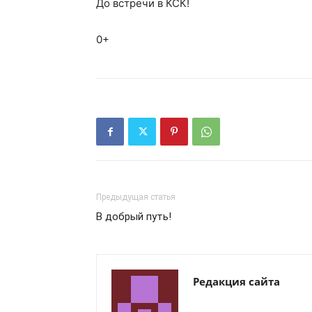
До встречи в КСК!
0+
Предыдущая статья
В добрый путь!
Редакция сайта