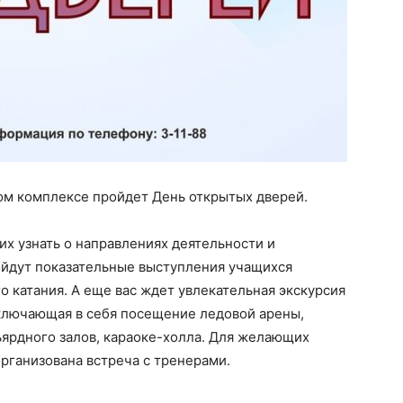
ном комплексе пройдет День открытых дверей.
х узнать о направлениях деятельности и
ойдут показательные выступления учащихся
о катания. А еще вас ждет увлекательная экскурсия
ключающая в себя посещение ледовой арены,
ьярдного залов, караоке-холла. Для желающих
рганизована встреча с тренерами.