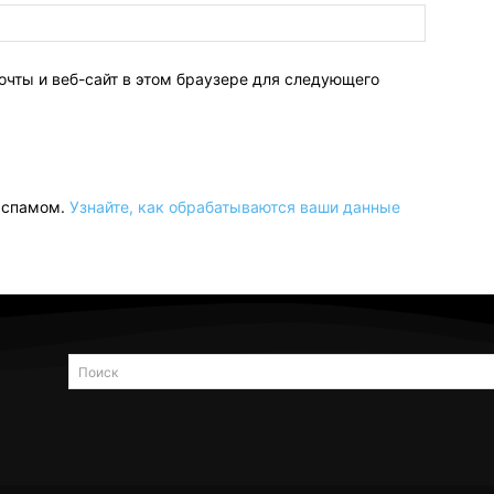
очты и веб-сайт в этом браузере для следующего
о спамом.
Узнайте, как обрабатываются ваши данные
Поиск