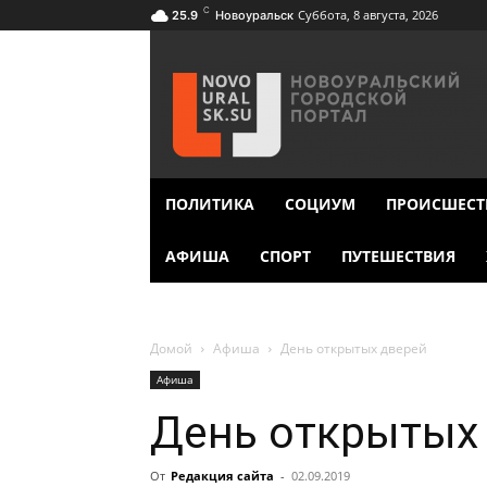
C
Суббота, 8 августа, 2026
25.9
Новоуральск
ПОЛИТИКА
СОЦИУМ
ПРОИСШЕСТ
АФИША
СПОРТ
ПУТЕШЕСТВИЯ
Домой
Афиша
День открытых дверей
Афиша
День открытых
От
Редакция сайта
-
02.09.2019