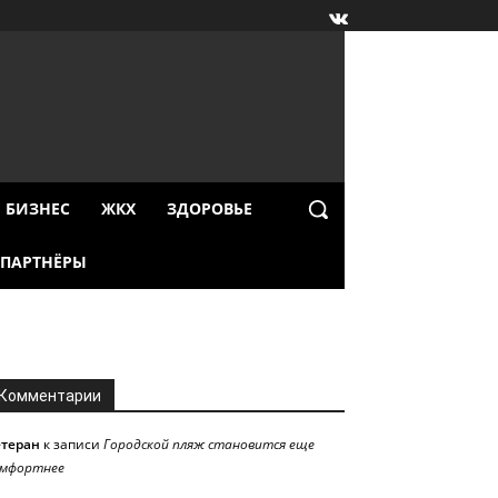
БИЗНЕС
ЖКХ
ЗДОРОВЬЕ
ПАРТНЁРЫ
Комментарии
етеран
к записи
Городской пляж становится еще
омфортнее