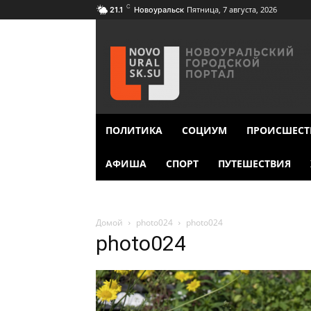
C
Пятница, 7 августа, 2026
21.1
Новоуральск
ПОЛИТИКА
СОЦИУМ
ПРОИСШЕСТ
АФИША
СПОРТ
ПУТЕШЕСТВИЯ
Домой
photo024
photo024
photo024