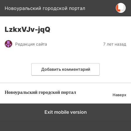
Новоуральский городской портал
LzkxVJv-jqQ
Редакция сайта
7 лет назад
Добавить комментарий
Новоуральский городской портал
Наверх
Exit mobile version