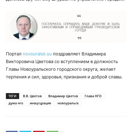
Портал
novouralsk.su
поздравляет Владимира
Викторовича Цветова со вступлением в должность
Главы Новоуральского городского округа, желает
терпения и сил, здоровья, признания и доброй славы.
ТЕГИ
В.В. Цветов
Владимир Цветов
Глава НГО
дума нго
инацгцрация
новоуральск