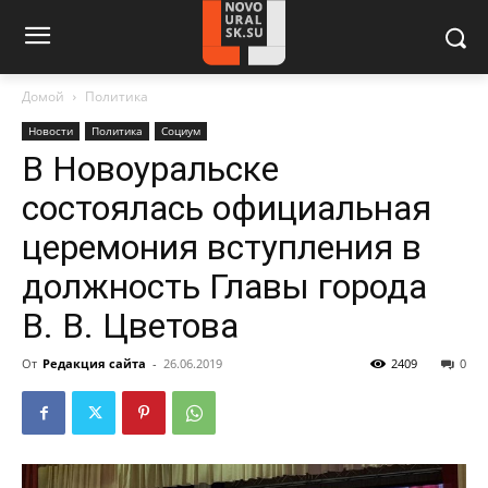
Домой
Политика
Новости
Политика
Социум
В Новоуральске
состоялась официальная
церемония вступления в
должность Главы города
В. В. Цветова
От
Редакция сайта
-
26.06.2019
2409
0