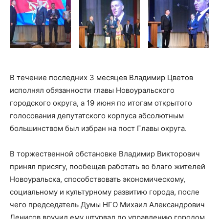
В течение последних 3 месяцев Владимир Цветов
исполнял обязанности главы Новоуральского
городского округа, а 19 июня по итогам открытого
голосования депутатского корпуса абсолютным
большинством был избран на пост Главы округа.
В торжественной обстановке Владимир Викторович
принял присягу, пообещав работать во благо жителей
Новоуральска, способствовать экономическому,
социальному и культурному развитию города, после
чего председатель Думы НГО Михаил Александрович
Денисов вручил ему штурвал по управлению городом.