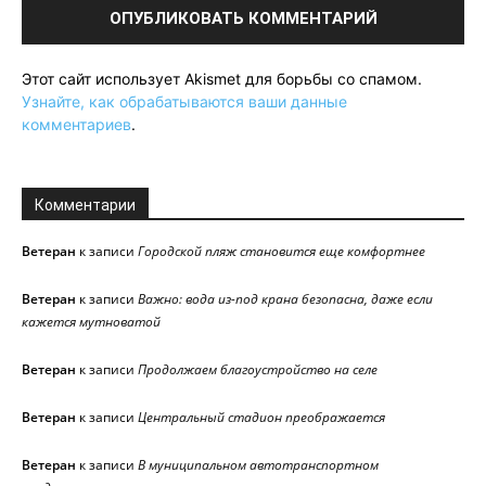
Этот сайт использует Akismet для борьбы со спамом.
Узнайте, как обрабатываются ваши данные
комментариев
.
Комментарии
Ветеран
к записи
Городской пляж становится еще комфортнее
Ветеран
к записи
Важно: вода из-под крана безопасна, даже если
кажется мутноватой
Ветеран
к записи
Продолжаем благоустройство на селе
Ветеран
к записи
Центральный стадион преображается
Ветеран
к записи
В муниципальном автотранспортном