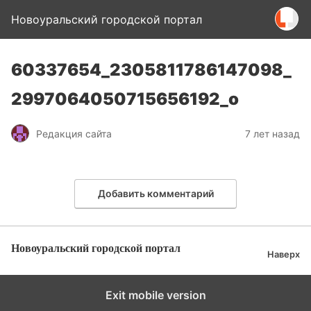
Новоуральский городской портал
60337654_2305811786147098_
2997064050715656192_o
Редакция сайта
7 лет назад
Добавить комментарий
Новоуральский городской портал
Наверх
Exit mobile version