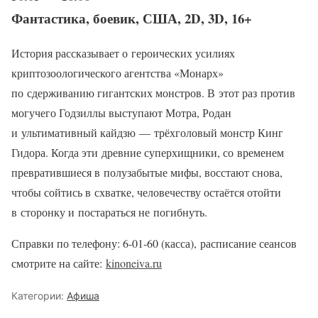
Фантастика, боевик, США, 2D, 3D, 16+
История рассказывает о героических усилиях
криптозоологического агентства «Монарх»
по сдерживанию гигантских монстров. В этот раз против
могучего Годзиллы выступают Мотра, Родан
и ультимативный кайдзю — трёхголовый монстр Кинг
Гидора. Когда эти древние суперхищники, со временем
превратившиеся в полузабытые мифы, восстают снова,
чтобы сойтись в схватке, человечеству остаётся отойти
в сторонку и постараться не погибнуть.
Справки по телефону: 6-01-60 (касса), расписание сеансов
смотрите на сайте:
kinoneiva.ru
Категории:
Афиша