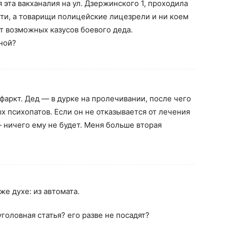
я эта вакханалия на ул. Дзержинского 1, проходила
ети, а товарищи полицейские лицезрели и ни коем
т возможных казусов боевого деда.
еной?
фаркт. Дед — в дурке на пролечивании, после чего
ых психопатов. Если он не отказывается от лечения
 ничего ему не будет. Меня больше вторая
же духе: из автомата.
уголовная статья? его разве не посадят?