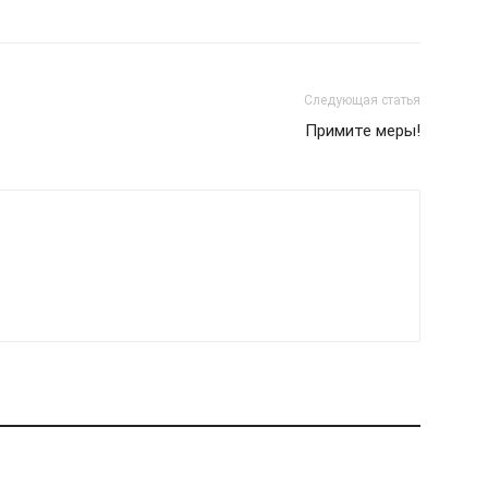
Следующая статья
Примите меры!