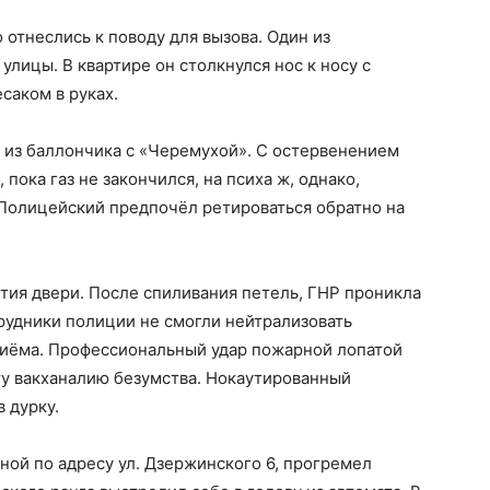
отнеслись к поводу для вызова. Один из
улицы. В квартире он столкнулся нос к носу с
саком в руках.
 из баллончика с «Черемухой». С остервенением
пока газ не закончился, на психа ж, однако,
 Полицейский предпочёл ретироваться обратно на
тия двери. После спиливания петель, ГНР проникла
трудники полиции не смогли нейтрализовать
приёма. Профессиональный удар пожарной лопатой
ту вакханалию безумства. Нокаутированный
 дурку.
нной по адресу ул. Дзержинского 6, прогремел