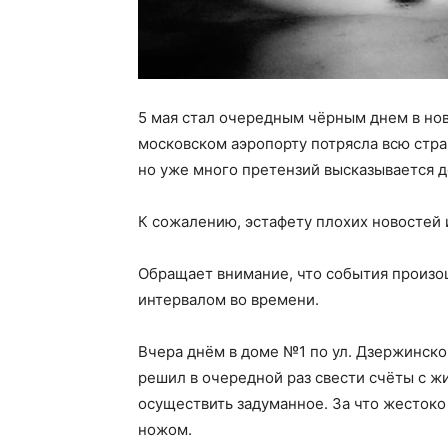
5 мая стал очередным чёрным днем в нов
московском аэропорту потрясла всю стра
но уже много претензий высказывается 
К сожалению, эстафету плохих новостей 
Обращает внимание, что события произо
интервалом во времени.
Вчера днём в доме №1 по ул. Дзержинско
решил в очередной раз свести счёты с ж
осуществить задуманное. За что жесток
ножом.