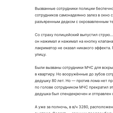
Вызванные сотрудники полиции беспечно 
сотрудников самонадеянно залез в окно с 
разъяренным дедком с окровавленным те
Со страху полицейский выпустил струю…
он нажимал и нажимал на кнопку клапана, 
лакриматор не оказал никакого эффекта.
улицу.
Были вызваны сотрудники МЧС для вскры
в квартиру. Но вооружённые до зубов со
дедушку 80 лет. Но — против лома нет 
по голове сотрудником МЧС прекратил э
дедушка был спендекрючен и отправлен в
А уже за полночь, в в/ч 3280, расположе