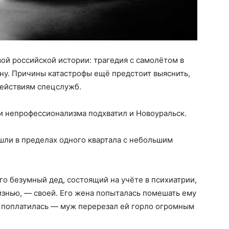
ой российской истории: трагедия с самолётом в
ну. Причины катастрофы ещё предстоит выяснить,
действиям спецслужб.
и непрофессионализма подхватил и Новоуральск.
шли в пределах одного квартала с небольшим
го безумный дед, состоящий на учёте в психиатрии,
изнью, — своей. Его жена попыталась помешать ему
о поплатилась — муж перерезал ей горло огромным