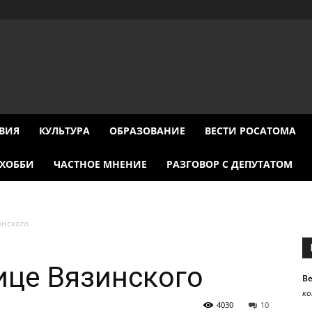
ВИЯ
КУЛЬТУРА
ОБРАЗОВАНИЕ
ВЕСТИ РОСАТОМА
ХОББИ
ЧАСТНОЕ МНЕНИЕ
РАЗГОВОР С ДЕПУТАТОМ
нского
ице Вязинского
В
к
4030
10