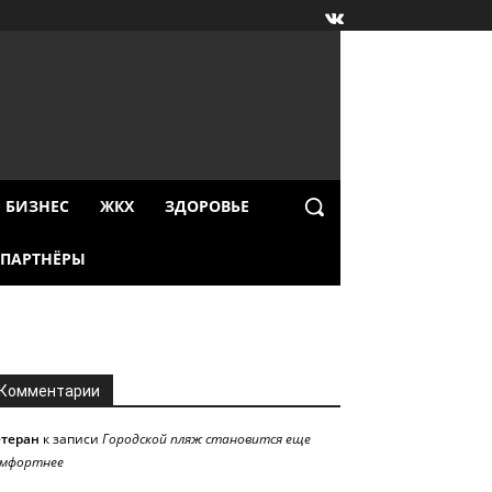
БИЗНЕС
ЖКХ
ЗДОРОВЬЕ
ПАРТНЁРЫ
Комментарии
етеран
к записи
Городской пляж становится еще
омфортнее