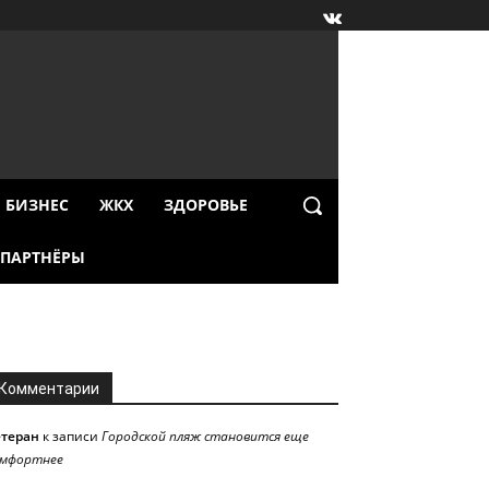
БИЗНЕС
ЖКХ
ЗДОРОВЬЕ
ПАРТНЁРЫ
Комментарии
етеран
к записи
Городской пляж становится еще
омфортнее