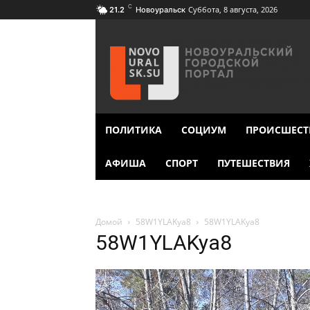
C
Суббота, 8 августа, 2026
21.2
Новоуральск
ПОЛИТИКА
СОЦИУМ
ПРОИСШЕСТ
АФИША
СПОРТ
ПУТЕШЕСТВИЯ
Домой
58W1YLAKya8
58W1YLAKya8
58W1YLAKya8