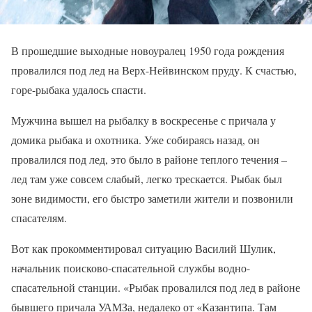
В прошедшие выходные новоуралец 1950 года рождения
провалился под лед на Верх-Нейвинском пруду. К счастью,
горе-рыбака удалось спасти.
Мужчина вышел на рыбалку в воскресенье с причала у
домика рыбака и охотника. Уже собираясь назад, он
провалился под лед, это было в районе теплого течения –
лед там уже совсем слабый, легко трескается. Рыбак был
зоне видимости, его быстро заметили жители и позвонили
спасателям.
Вот как прокомментировал ситуацию Василий Шулик,
начальник поисково-спасательной службы водно-
спасательной станции. «Рыбак провалился под лед в районе
бывшего причала УАМЗа, недалеко от «Казантипа. Там