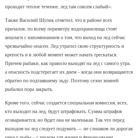
проходит теплое течение, лед там совсем слабый».
Также Василий Шулик отметил, что в районе всех
причалов, по всему периметру водохранилища стоят
аншлаги с напоминанием о том, что выход на лед сейчас
чрезвычайно опасен. Лед утратил свою структурность и
крепость и в любой момент может начать трескаться.
Причем рыбаки, как правило выходят на лед с самого утра,
а опасность подстерегает их днем – когда они возвращаются
обратно по подтаявшему льду. Поэтому сезон зимней
рыбалки пора закрыть.
Кроме того, сейчас создается специальная комиссия, всех,
кто выходит на лед, будут штрафовать. Сумма штрафов
оговаривается, но будет она не маленькая. Так что перед
выходом на лед следует подумать — не слишком ли дорогая
цена у рыбы – с риском для жизни и финансовыми