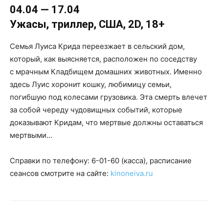
04.04 — 17.04
Ужасы, триллер, США, 2
D, 18
+
Семья Луиса Крида переезжает в сельский дом,
который, как выясняется, расположен по соседству
с мрачным Кладбищем домашних животных. Именно
здесь Луис хоронит кошку, любимицу семьи,
погибшую под колесами грузовика. Эта смерть влечет
за собой череду чудовищных событий, которые
доказывают Кридам, что мертвые должны оставаться
мертвыми…
Справки по телефону: 6-01-60 (касса), расписание
сеансов смотрите на сайте:
kinoneiva.ru