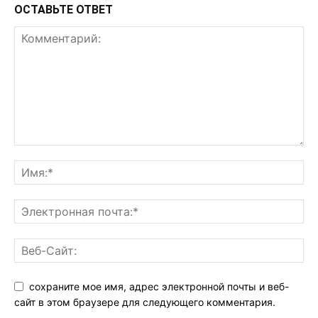
ОСТАВЬТЕ ОТВЕТ
сохраните мое имя, адрес электронной почты и веб-
сайт в этом браузере для следующего комментария.