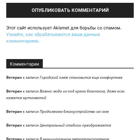
Этот сайт использует Akismet для борьбы со спамом.
Узнайте, как обрабатываются ваши данные
комментариев
.
Комментарии
Ветеран
к записи
Городской пляж становится еще комфортнее
Ветеран
к записи
Важно: вода из-под крана безопасна, даже если
кажется мутноватой
Ветеран
к записи
Продолжаем благоустройство на селе
Ветеран
к записи
Центральный стадион преображается
Ветеран
к записи
В муниципальном автотранспортном