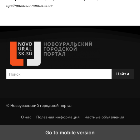
предприятии пополнение
Найти
Поиск
© Новоуральский городской портал
О нас
Полезная информация
Частные объявления
Go to mobile version