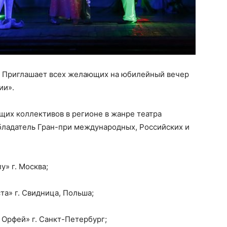
» Приглашает всех желающих на юбилейный вечер
ии».
щих коллективов в регионе в жанре театра
бладатель Гран-при международных, Российских и
» г. Москва;
а» г. Свидница, Польша;
Орфей» г. Санкт-Петербург;