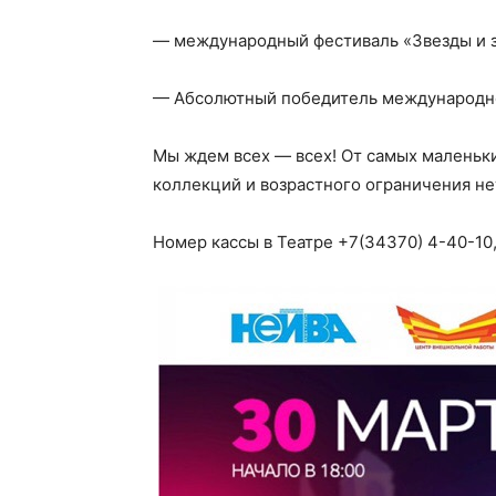
— международный фестиваль «Звезды и з
— Абсолютный победитель международног
Мы ждем всех — всех! От самых маленьки
коллекций и возрастного ограничения нет
Номер кассы в Театре +7(34370) 4-40-10,