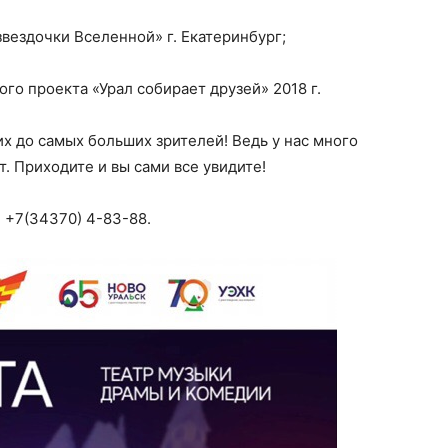
вездочки Вселенной» г. Екатеринбург;
о проекта «Урал собирает друзей» 2018 г.
х до самых больших зрителей! Ведь у нас много
. Приходите и вы сами все увидите!
 +7(34370) 4-83-88.