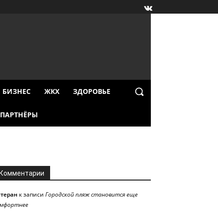
БИЗНЕС
ЖКХ
ЗДОРОВЬЕ
ПАРТНЁРЫ
Комментарии
етеран
к записи
Городской пляж становится еще
омфортнее