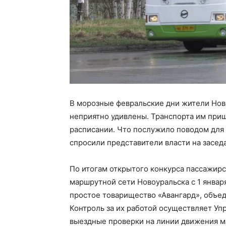
В морозные февральские дни жители Нов
неприятно удивлены. Транспорта им приш
расписании. Что послужило поводом для
спросили представители власти на засед
По итогам открытого конкурса пассажир
маршрутной сети Новоуральска с 1 январ
простое товарищество «Авангард», объ
Контроль за их работой осуществляет Уп
выездные проверки на линии движения м