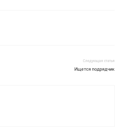
Следующая статья
Ищется подрядчик