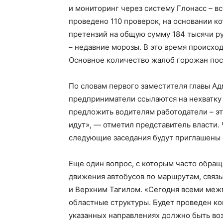
и мониторинг через систему Глонасс – вс
проведено 110 проверок, на основании 
претензий на общую сумму 184 тысячи руб
– недавние морозы. В это время происхо
Основное количество жалоб горожан пос
По словам первого заместителя главы А
предприниматели ссылаются на нехватку 
предложить водителям работодатели – эт
идут», — отметил представитель власти.
следующие заседания будут приглашены 
Еще один вопрос, с которым часто обращ
движения автобусов по маршрутам, свя
и Верхним Тагилом. «Сегодня всеми ме
областные структуры. Будет проведен кон
указанных направлениях должно быть воз