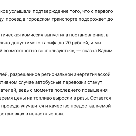
иков услышали подтверждение того, что с первого
ицу, проезд в городском транспорте подорожает до
етическая комиссия выпустила постановление, в
ьно допустимого тарифа до 20 рублей, и мы
ой возможностью воспользуются», — сказал Вадим
лей, разрешенное региональной энергетической
отивном случае автобусные перевозки станут
ателей, ведь с момента последнего повышения
 время цены на топливо выросли в разы. Остается
 проезда улучшится и качество предоставляемой
 остановках в ненастные дни.