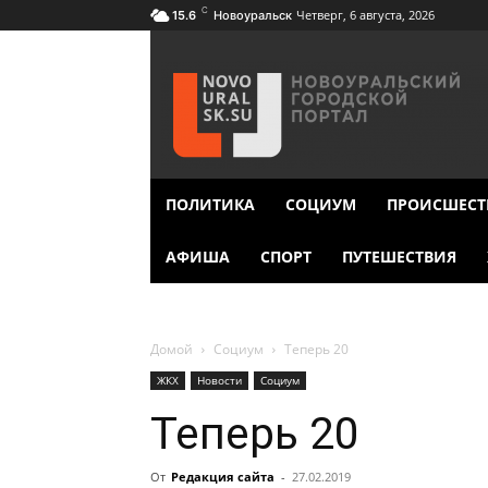
C
Четверг, 6 августа, 2026
15.6
Новоуральск
ПОЛИТИКА
СОЦИУМ
ПРОИСШЕСТ
АФИША
СПОРТ
ПУТЕШЕСТВИЯ
Домой
Социум
Теперь 20
ЖКХ
Новости
Социум
Теперь 20
От
Редакция сайта
-
27.02.2019