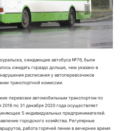
оуральска, ожидающие автобуса №76, были
лось ожидать гораздо дольше, чем указано в
 нарушения расписания у автоперевозчиков
ании транспортной комиссии.
ские перевозки автомобильным транспортом по
я 2016 по 31 декабря 2020 года осуществляет
единяющее 5 индивидуальных предпринимателей.
равление городского хозяйства. Регулярные
аршрутов, работа горячей линии в вечернее время