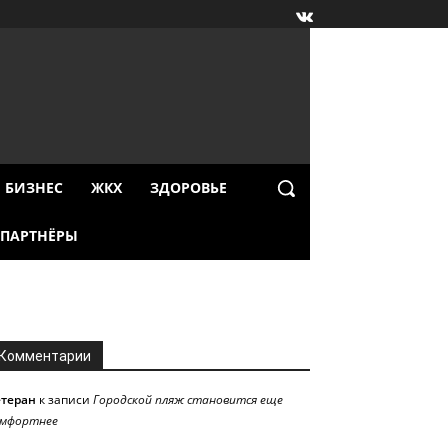
БИЗНЕС
ЖКХ
ЗДОРОВЬЕ
ПАРТНЁРЫ
Комментарии
етеран
к записи
Городской пляж становится еще
омфортнее