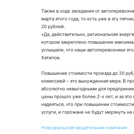
Также в ходе заседания от автоперевозч
марта этого года, то есть уже в эту пятн
20 рублей.
«Да, действительно, региональная энерг
котором закреплено повышение максимал
услышали, что наши автоперевозчики эт
Хатипов.
Повышение стоимости проезда до 20 руб
комиссией – это вынужденная мера. В пр
абсолютно невыгодными для предприним
цены прошло уже более 2-х лет, и за это
надеяться, что при повышении стоимости
услуги, и горожане не будут мерзнуть на
Новоуральская вещательная компания