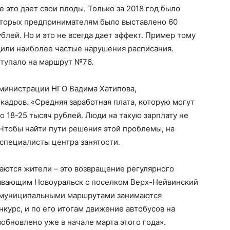
е это дает свои плоды. Только за 2018 год было
которых предпринимателям было выставлено 60
лей. Но и это не всегда дает эффект. Пример тому
дили наиболее частые нарушения расписания.
тупало на маршрут №76.
дминистрации НГО Вадима Хатипова,
кадров. «Средняя заработная плата, которую могут
о 18-25 тысяч рублей. Люди на такую зарплату не
 Чтобы найти пути решения этой проблемы, на
специалисты центра занятости.
аются жители – это возвращение регулярного
зывающим Новоуральск с поселком Верх-Нейвинский
жмуниципальными маршрутами занимаются
курс, и по его итогам движение автобусов на
обновлено уже в начале марта этого года».