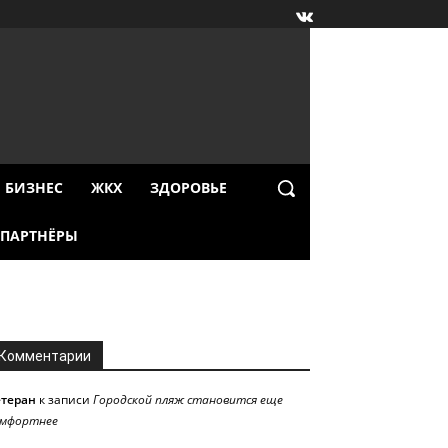
БИЗНЕС
ЖКХ
ЗДОРОВЬЕ
ПАРТНЁРЫ
Комментарии
етеран
к записи
Городской пляж становится еще
омфортнее