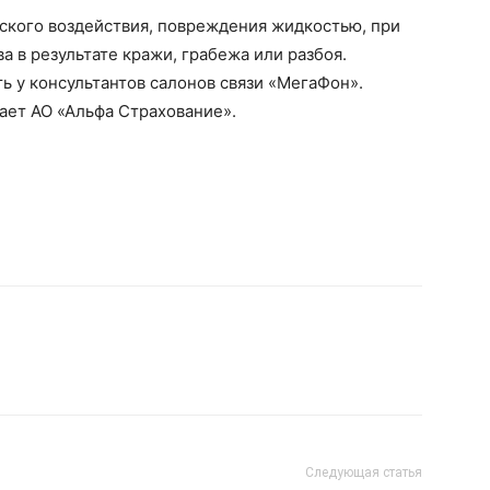
ского воздействия, повреждения жидкостью, при
а в результате кражи, грабежа или разбоя.
 у консультантов салонов связи «МегаФон».
ает АО «Альфа Страхование».
Следующая статья