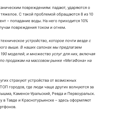
аническим повреждениям: падают, ударяются о
 тяжелое. С такой проблемой обращаются 8 из 10
ент – попадание воды. На него приходится 10%
учаи повреждения током и огнем.
техническое устройство, которое почти везде с
ного выше. В наших салонах мы предлагаем
190 моделей, и множество услуг для них, включая
р по продажам на массовом рынке «МегаФона» на
угих страхуют устройства от возможных
ТОП городов, где люди чаще других волнуются за
ышма, Каменск-Уральский, Ревда и Первоуральск.
су в Тавде и Краснотурьинске – здесь оформляют
ртфонов.