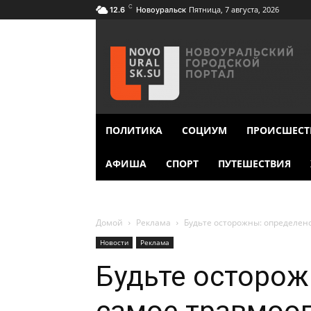
C
Пятница, 7 августа, 2026
12.6
Новоуральск
ПОЛИТИКА
СОЦИУМ
ПРОИСШЕСТ
АФИША
СПОРТ
ПУТЕШЕСТВИЯ
Домой
Реклама
Будьте осторожны: определен
Новости
Реклама
Будьте осторож