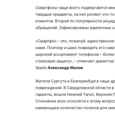
Смартфоны чаще всего подвергаются мех
твердые предметы, на них роняют что-то
клиентов. Второй по популярности инцид
обращений. Зафиксированы единичные сл
«Смартфон – это, пожалуй, единственное 
нами. Поэтому и шанс повредить его нам
широкий ассортимент телефонов – более 
страховую защиту», – отмечает директо
Урале
Александр Малов
.
Жители Сургута и Екатеринбурга чаще др
повреждений. В Свердловской области в 
гаджеты, вошли Нижний Тагил, Верхняя П
Спокойнее всех относятся к этому вопро
наименьшее количество полисов для сма