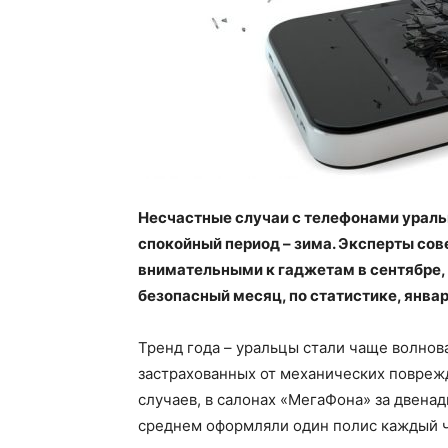
Несчастные случаи с телефонами ураль
спокойный период – зима. Эксперты со
внимательными к гаджетам в сентябре, о
безопасный месяц, по статистике, январ
Тренд года – уральцы стали чаще волнова
застрахованных от механических повреж
случаев, в салонах «МегаФона» за двена
среднем оформляли один полис каждый ч