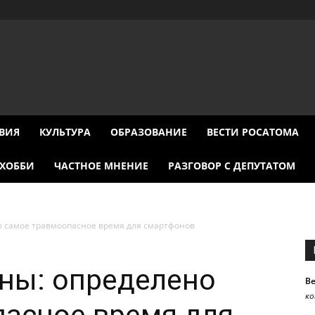
ВИЯ
КУЛЬТУРА
ОБРАЗОВАНИЕ
ВЕСТИ РОСАТОМА
ХОББИ
ЧАСТНОЕ МНЕНИЕ
РАЗГОВОР С ДЕПУТАТОМ
о самое травмоопасное время для смартфонов
ны: определено
В
к