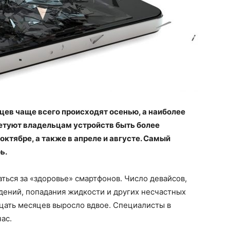
цев чаще всего происходят осенью, а наиболее
ветуют владельцам устройств быть более
ктябре, а также в апреле и августе. Самый
ь.
ться за «здоровье» смартфонов. Число девайсов,
дений, попадания жидкости и других несчастных
дцать месяцев выросло вдвое. Специалисты в
ас.