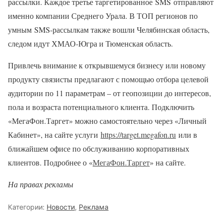
рассылки. Каждое третье таргетированное SMS отправляют
именно компании Среднего Урала. В ТОП регионов по
умным SMS-рассылкам также вошли Челябинская область,
следом идут ХМАО-Югра и Тюменская область.
Привлечь внимание к открывшемуся бизнесу или новому
продукту связисты предлагают с помощью отбора целевой
аудитории по 11 параметрам – от геопозиции до интересов,
пола и возраста потенциального клиента. Подключить
«МегаФон.Таргет» можно самостоятельно через «Личный
Кабинет», на сайте услуги
https://target.megafon.ru
или в
ближайшем офисе по обслуживанию корпоративных
клиентов. Подробнее о «
МегаФон.Таргет
» на сайте.
На правах рекламы
Категории:
Новости
,
Реклама