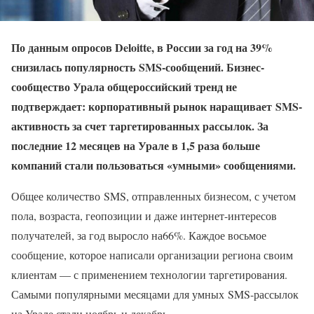
По данным опросов Deloitte, в России за год на 39%
снизилась популярность
SMS
-сообщений. Бизнес-
сообщество Урала общероссийский тренд не
подтверждает: корпоративный рынок наращивает
SMS
-
активность за счет таргетированных рассылок. За
последние 12 месяцев на Урале в 1,5 раза больше
компаний стали пользоваться «умными» сообщениями.
Общее количество SMS, отправленных бизнесом, с учетом
пола, возраста, геопозиции и даже интернет-интересов
получателей, за год выросло на66%. Каждое восьмое
сообщение, которое написали организации региона своим
клиентам — с применением технологии таргетирования.
Самыми популярными месяцами для умных SMS-рассылок
на Урале стали ноябрь и декабрь.