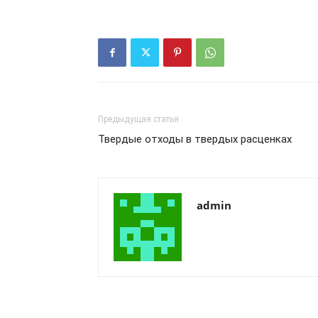
Предыдущая статья
Твердые отходы в твердых расценках
admin