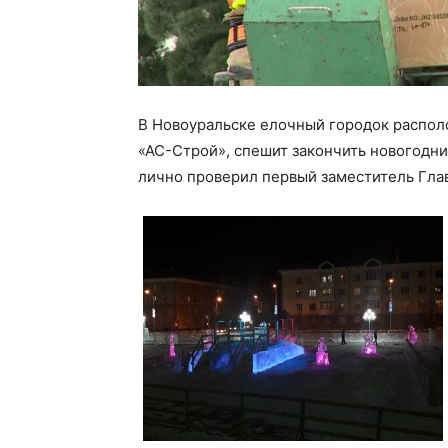
В Новоуральске елочный городок распол
«АС-Строй», спешит закончить новогодний
лично проверил первый заместитель Гла