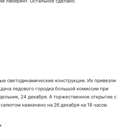
ий лабиринт. Остальное сделано.
вые светодинамические конструкции. Их привезли
Сдача ледового городка большой комиссии при
дельник, 24 декабря. А торжественное открытие с
салютом назначено на 26 декабря на 18 часов.
я