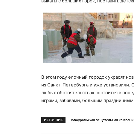
выкаты с больших горок, поставить детск
В этом году елочный городок украсят но
из Санкт-Петербурга и уже установили. 
любых обстоятельствах состоится в поне
играми, забавами, большим праздничным 
ИСТОЧНИК
Новоуральская вещательная компани