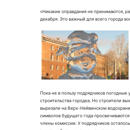
«Никакие оправдания не принимаются, р
декабря. Это важный для всего города во
Пока не в пользу подрядчиков погодные ус
строительства городка. Но строители вых
вырезали на Верх-Нейвинском водохрани
символов будущего года просвечиваются 
члены комиссии. У подрядчиков осталось 