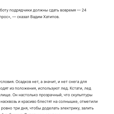
аботу подрядчики должны сдать вовремя — 24
прос», — сказал Вадим Хатипов.
ловия. Осадков нет, а значит, и нет снега для
одят из положения, используют лед. Кстати, лед
лище. Он настолько прозрачный, что скульптуры
насквозь и красиво блестят на солнышке, отметили
ровно три дня, чтобы доделать электрику, залить