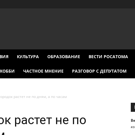
ВИЯ
КУЛЬТУРА
ОБРАЗОВАНИЕ
ВЕСТИ РОСАТОМА
ХОББИ
ЧАСТНОЕ МНЕНИЕ
РАЗГОВОР С ДЕПУТАТОМ
ородок растет не по дням, а по часам
к растет не по
В
к