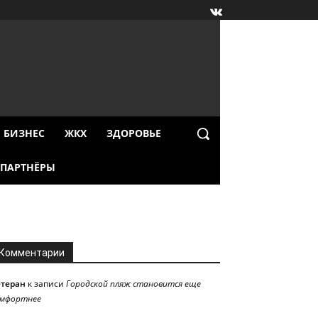
БИЗНЕС
ЖКХ
ЗДОРОВЬЕ
ПАРТНЁРЫ
Комментарии
етеран
к записи
Городской пляж становится еще
омфортнее