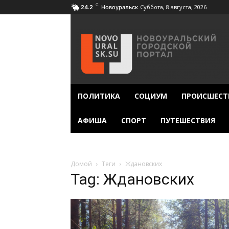
C
Суббота, 8 августа, 2026
24.2
Новоуральск
ПОЛИТИКА
СОЦИУМ
ПРОИСШЕСТ
АФИША
СПОРТ
ПУТЕШЕСТВИЯ
Домой
Теги
Ждановских
Tag: Ждановских