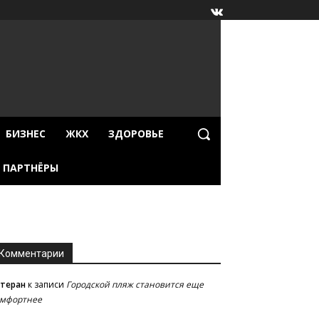
БИЗНЕС
ЖКХ
ЗДОРОВЬЕ
ПАРТНЁРЫ
Комментарии
етеран
к записи
Городской пляж становится еще
омфортнее