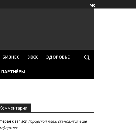
БИЗНЕС
ЖКХ
ЗДОРОВЬЕ
ПАРТНЁРЫ
Комментарии
етеран
к записи
Городской пляж становится еще
омфортнее