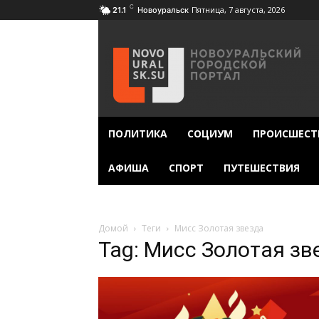
C
Пятница, 7 августа, 2026
21.1
Новоуральск
ПОЛИТИКА
СОЦИУМ
ПРОИСШЕСТ
АФИША
СПОРТ
ПУТЕШЕСТВИЯ
Домой
Теги
Мисс Золотая звезда
Tag: Мисс Золотая зв