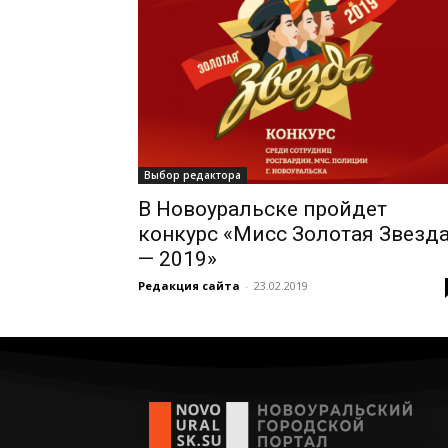
Выбор редактора
В Новоуральске пройдет
конкурс «Мисс Золотая Звезд
— 2019»
Редакция сайта
-
23.02.2019