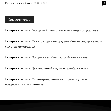
Редакция сайта
-
30.09.2023
0
Комментарии
Ветеран
к записи
Городской пляж становится еще комфортнее
Ветеран
к записи
Важно: вода из-под крана безопасна, даже если
кажется мутноватой
Ветеран
к записи
Продолжаем благоустройство на селе
Ветеран
к записи
Центральный стадион преображается
Ветеран
к записи
В муниципальном автотранспортном
предприятии пополнение