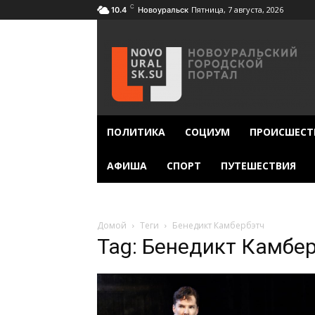
C
Пятница, 7 августа, 2026
10.4
Новоуральск
ПОЛИТИКА
СОЦИУМ
ПРОИСШЕСТ
АФИША
СПОРТ
ПУТЕШЕСТВИЯ
Домой
Теги
Бенедикт Камбербэтч
Tag: Бенедикт Камбе