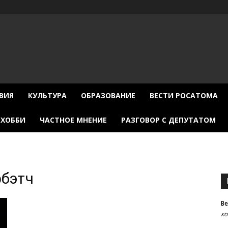
ВИЯ
КУЛЬТУРА
ОБРАЗОВАНИЕ
ВЕСТИ РОСАТОМА
ХОББИ
ЧАСТНОЕ МНЕНИЕ
РАЗГОВОР С ДЕПУТАТОМ
рбэтч
В
к