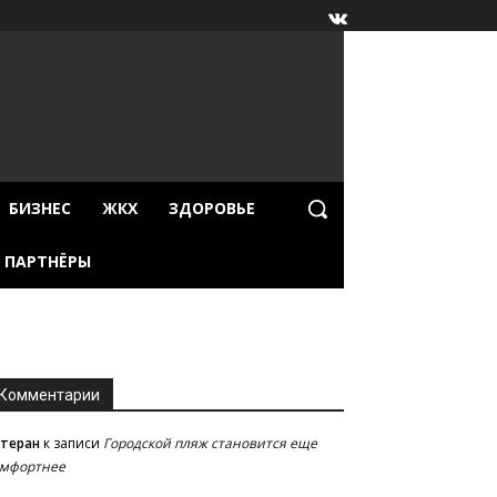
БИЗНЕС
ЖКХ
ЗДОРОВЬЕ
ПАРТНЁРЫ
Комментарии
етеран
к записи
Городской пляж становится еще
омфортнее