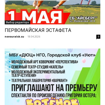
Выбор редактора
ПЕРВОМАЙСКАЯ ЭСТАФЕТА
novouralsk.su
-
18.04.2026
0