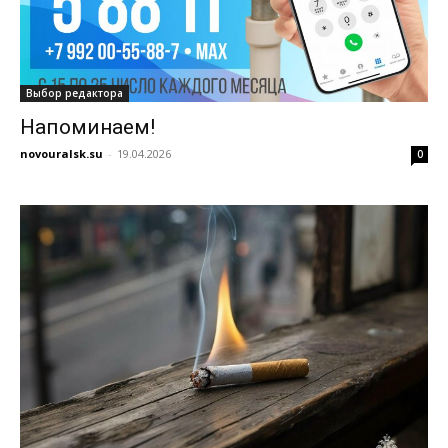
Выбор редактора
Напоминаем!
novouralsk.su
-
19.04.2026
0