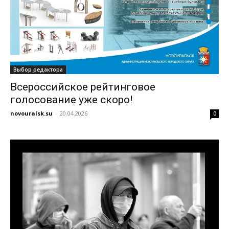
Выбор редактора
Всероссийское рейтинговое
голосование уже скоро!
novouralsk.su
-
20.04.2026
0