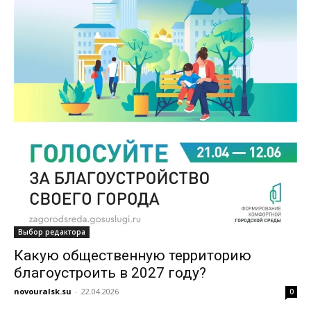
Выбор редактора
Какую общественную территорию
благоустроить в 2027 году?
novouralsk.su
-
22.04.2026
0