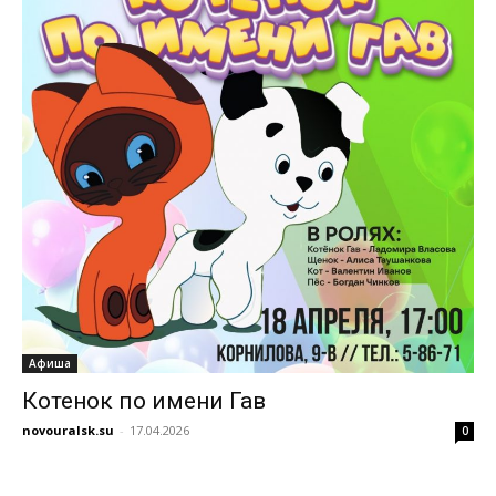
Афиша
Котенок по имени Гав
novouralsk.su
-
17.04.2026
0