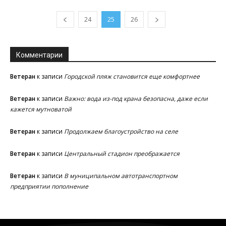
24
25
26
Комментарии
Ветеран
к записи
Городской пляж становится еще комфортнее
Ветеран
к записи
Важно: вода из-под крана безопасна, даже если
кажется мутноватой
Ветеран
к записи
Продолжаем благоустройство на селе
Ветеран
к записи
Центральный стадион преображается
Ветеран
к записи
В муниципальном автотранспортном
предприятии пополнение