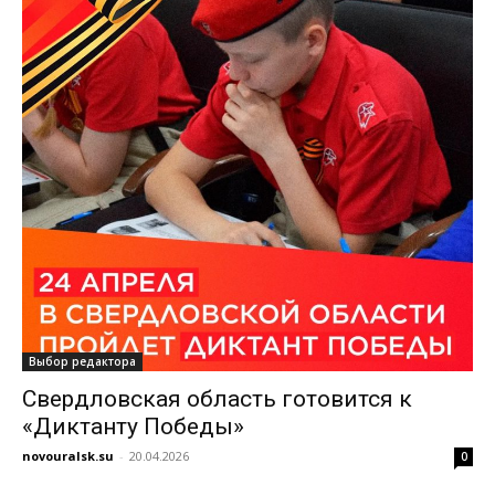
Выбор редактора
Свердловская область готовится к
«Диктанту Победы»
novouralsk.su
-
20.04.2026
0