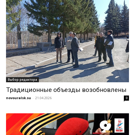
Выбор редактора
Традиционные объезды возобновлены
novouralsk.su
-
21.04.2026
0