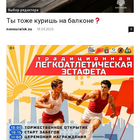
Выбор редактора
Ты тоже куришь на балконе
novouralsk.su
-
18.04.2026
0