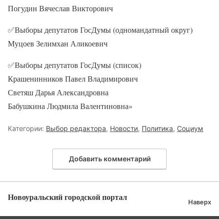
Погудин Вячеслав Викторович
✅Выборы депутатов ГосДумы (одномандатный округ)
Муцоев Зелимхан Аликоевич
✅Выборы депутатов ГосДумы (список)
Крашенинников Павел Владимирович
Светяш Дарья Александровна
Бабушкина Людмила Валентиновна»
Категории:
Выбор редактора
,
Новости
,
Политика
,
Социум
Добавить комментарий
Новоуральский городской портал
Наверх