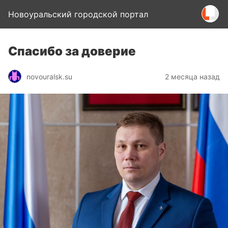
Новоуральский городской портал
Спасибо за доверие
novouralsk.su
2 месяца назад