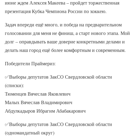
июне ждем Алексея Макеева – пройдет торжественная
презентация Кубка Чемпиона России по хоккею.
Задач впереди ещё много, и победа на предварительном
голосовании для меня не финиш, а старт нового этапа. Мой
долг – оправдывать ваше доверие конкретными делами и
делать наш город ещё более комфортным и современным.
Победители Праймериз:
✅Выборы депутатов ЗакСО Свердловской области
(списки):
Тюменцев Вячеслав Яковлевич
Малых Вячеслав Владимирович
Абдулкадыров Ибрагим Абабакарович
✅Выборы депутатов ЗакСО Свердловской области
(одномандатный округ)