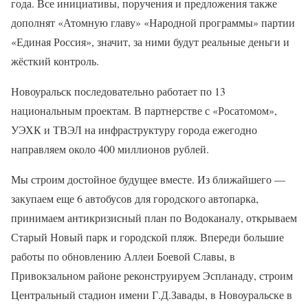
года. Все инициативы, поручения и предложения также
дополнят «Атомную главу» «Народной программы» партии
«Единая Россия», значит, за ними будут реальные деньги и
жёсткий контроль.
Новоуральск последовательно работает по 13
национальным проектам. В партнерстве с «Росатомом»,
УЭХК и ТВЭЛ на инфраструктуру города ежегодно
направляем около 400 миллионов рублей.
Мы строим достойное будущее вместе. Из ближайшего —
закупаем еще 6 автобусов для городского автопарка,
принимаем антикризисный план по Водоканалу, открываем
Старый Новый парк и городской пляж. Впереди большие
работы по обновлению Аллеи Боевой Славы, в
Привокзальном районе реконструируем Эспланаду, строим
Центральный стадион имени Г.Д.Завады, в Новоуральске в