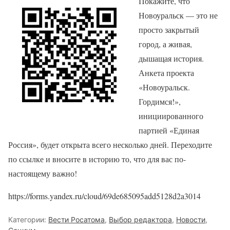
Покажите, что
Новоуральск — это не
просто закрытый
город, а живая,
дышащая история.
Анкета проекта
«Новоуральск.
Гордимся!»,
инициированного
партией «Единая
Россия», будет открыта всего несколько дней. Переходите
по ссылке и вносите в историю то, что для вас по-
настоящему важно!
https://forms.yandex.ru/cloud/69de685095add5128d2a3014
Категории:
Вести Росатома
,
Выбор редактора
,
Новости
,