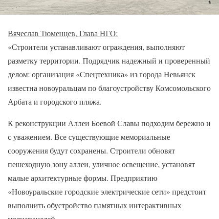
Вячеслав Тюменцев, Глава НГО:
«Строители устанавливают ограждения, выполняют
разметку территории. Подрядчик надежный и проверенный
делом: организация «Спецтехника» из города Невьянск
известна новоуральцам по благоустройству Комсомольского
Арбата и городского пляжа.
К реконструкции Аллеи Боевой Славы подходим бережно и
с уважением. Все существующие мемориальные
сооружения будут сохранены. Строители обновят
пешеходную зону аллеи, уличное освещение, установят
малые архитектурные формы. Предприятию
«Новоуральские городские электрические сети» предстоит
выполнить обустройство памятных интерактивных
медиапанелей.