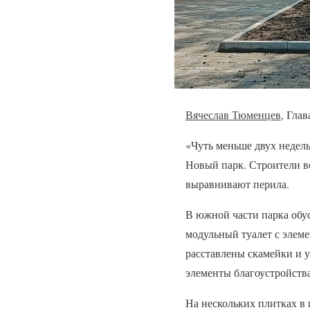
Вячеслав Тюменцев
, Гла
«Чуть меньше двух недель
Новый парк. Строители в
выравнивают перила.
В южной части парка обу
модульный туалет с элем
расставлены скамейки и 
элементы благоустройств
На нескольких плитках в