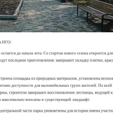
ва НГО:
 остается до начала лета. Со стартом нового сезона откроется дл
едут последние приготовления: завершают укладку плитки, крас
строена площадка из природных материалов, установлена велоп
ентами доступности для маломобильных групп жителей. По всей
урны, строители завершают восстановление лестницы, ведущей к
а максимально вписаны в существующий ландшафт.
 центральной части парка увековечены для истории имена участ