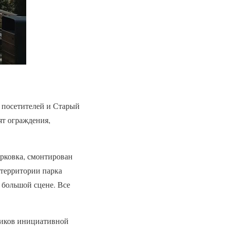
я посетителей и Старый
ят ограждения,
арковка, смонтирован
 территории парка
 большой сцене. Все
ников инициативной