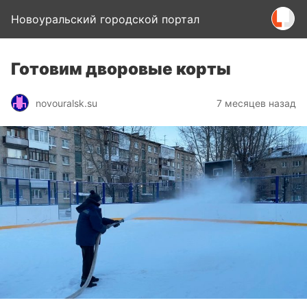
Новоуральский городской портал
Готовим дворовые корты
novouralsk.su
7 месяцев назад