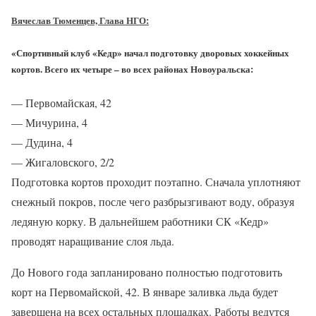
Вячеслав Тюменцев,
Глава НГО:
«Спортивный клуб «Кедр» начал подготовку дворовых хоккейных
кортов. Всего их четыре – во всех районах Новоуральска:
— Первомайская, 42
— Мичурина, 4
— Дудина, 4
— Жигаловского, 2/2
Подготовка кортов проходит поэтапно. Сначала уплотняют
снежный покров, после чего разбрызгивают воду, образуя
ледяную корку. В дальнейшем работники СК «Кедр»
проводят наращивание слоя льда.
До Нового года запланировано полностью подготовить
корт на Первомайской, 42. В январе заливка льда будет
завершена на всех остальных площадках. Работы ведутся