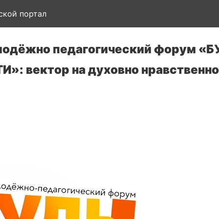
ской портал
одёжно педагогический форум «Б
»: вектор на духовно нравственно