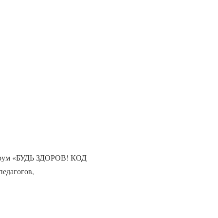
форум «БУДЬ ЗДОРОВ! КОД
педагогов,