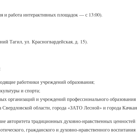
ия и работа интерактивных площадок — с 13:00).
 Тагил, ул. Красногвардейская, д. 15).
:
водящие работники учреждений образования;
культуры и спорта;
ных организаций и учреждений профессионального образования
а Свердловской области, города «ЗАТО Лесной» и города Качкан
ие авторитета традиционных духовно‑нравственных ценностей 
отического, гражданского и духовно‑нравственного воспитания