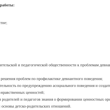
работы:
тие;
ительской и педагогической общественности к проблемам девиа
 решения проблем по профилактике девиантного поведения;
тельность по предупреждению асоциального поведения и создать
‑нравственных ценностей;
и родителей и педагогов знания о формировании ценностных ор
и основы детско‑родительских отношений.