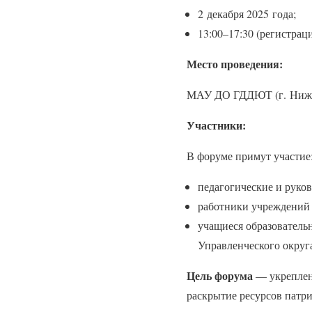
2 декабря 2025 года;
13:00–17:30 (регистрац
Место проведения:
МАУ ДО ГДДЮТ (г. Нижний
Участники:
В форуме примут участие
педагогические и руко
работники учреждений 
учащиеся образователь
Управленческого округ
Цель форума
— укреплен
раскрытие ресурсов патри