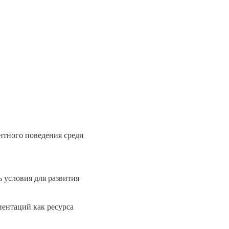
нтного поведения среди
 условия для развития
иентаций как ресурса