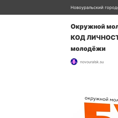
Новоуральский город
Окружной мол
КОД ЛИЧНОСТИ
молодёжи
novouralsk.su