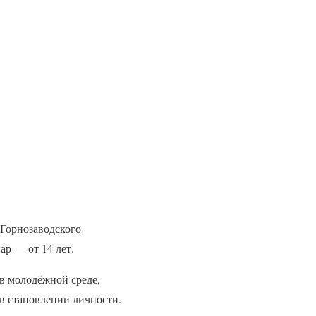
 Горнозаводского
ар — от 14 лет.
в молодёжной среде,
 в становлении личности.