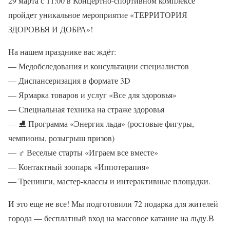
29 марта с 11:00 в Концертно-спортивном комплексе
пройдет уникальное мероприятие «ТЕРРИТОРИЯ
ЗДОРОВЬЯ И ДОБРА»!
На нашем празднике вас ждёт:
— Медобследования и консультации специалистов
— Диспансеризация в формате 3D
— Ярмарка товаров и услуг «Все для здоровья»
— Специальная техника на страже здоровья
— ⛸ Программа «Энергия льда» (ростовые фигуры,
чемпионы, розыгрыш призов)
— ‍♂ Веселые старты «Играем все вместе»
— Контактный зоопарк «Иппотерапия»
— Тренинги, мастер-классы и интерактивные площадки.
И это еще не все! Мы подготовили 72 подарка для жителей
города — бесплатный вход на массовое катание на льду.В