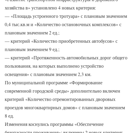
хозяйства в» установлено 4 новых критерия:
— «Площадь устроенного тротуара» с плановым значением
0,4 тыс.кв.м и «Количество остановочных комплексов» с
плановым значением 2 ед.;
— критерий «Количество приобретенных автобусов» с
плановым значением 9 ед.;
— критерий «Протяженность автомобильных дорог общего
пользования, на которых выполнено устройство
освещения» с плановым значением 2,3 км.
По муниципальной программе «Формирование
современной городской среды» дополнительно включен
критерий «Количество отремонтированных дворовых
проездов многоквартирных домов» с плановым значением
8 ед.
Изменения коснулись программы «Обеспечение
безопасности проживания»: включены 2 новых критерия: