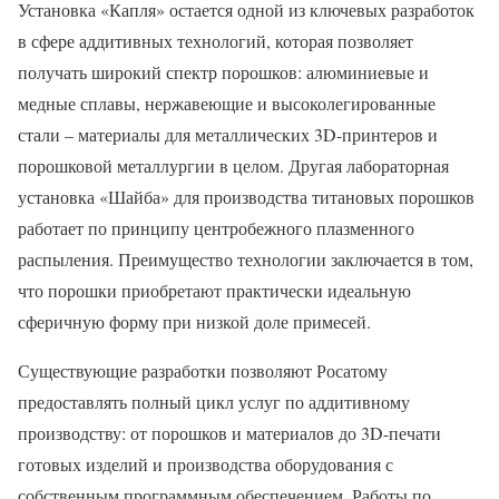
Установка «Капля» остается одной из ключевых разработок
в сфере аддитивных технологий, которая позволяет
получать широкий спектр порошков: алюминиевые и
медные сплавы, нержавеющие и высоколегированные
стали – материалы для металлических 3D-принтеров и
порошковой металлургии в целом. Другая лабораторная
установка «Шайба» для производства титановых порошков
работает по принципу центробежного плазменного
распыления. Преимущество технологии заключается в том,
что порошки приобретают практически идеальную
сферичную форму при низкой доле примесей.
Существующие разработки позволяют Росатому
предоставлять полный цикл услуг по аддитивному
производству: от порошков и материалов до 3D-печати
готовых изделий и производства оборудования с
собственным программным обеспечением. Работы по