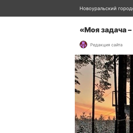
Новоуральский город
«Моя задача 
Редакция сайта