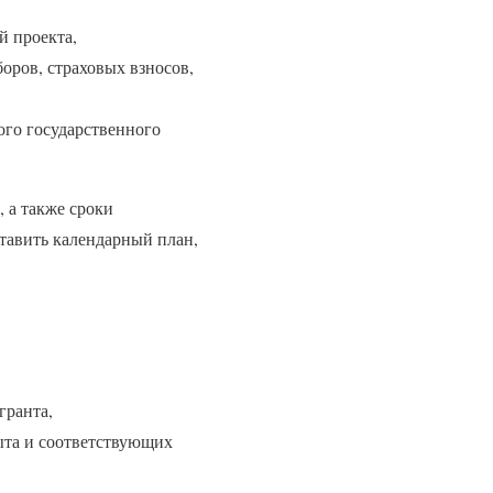
й проекта,
оров, страховых взносов,
ого государственного
, а также сроки
ставить календарный план,
гранта,
ыта и соответствующих