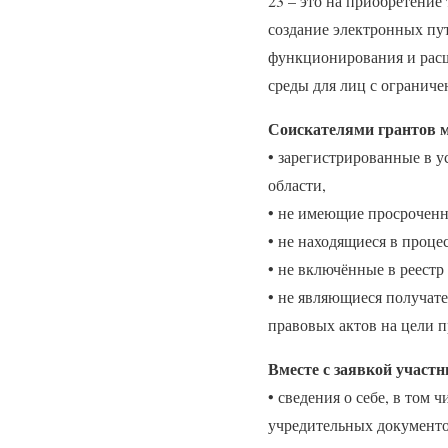
23 – это на приобретение
создание электронных пу
функционирования и расш
среды для лиц с ограниче
Соискателями грантов 
• зарегистрированные в 
области,
• не имеющие просроченн
• не находящиеся в проце
• не включённые в реест
• не являющиеся получат
правовых актов на цели п
Вместе с заявкой участ
• сведения о себе, в том
учредительных документо