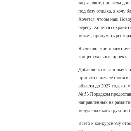
загрязняют, при этом дос
под базу отдыха, я хочу б
Хочется, чтобы наш Ново
берегу. Хочется сохранит
может, придумать рестор
Я считаю, мой проект оче
концептуальные проекты,
Добавлю к сказанному Со
принято в начале июня в
области до 2027 года» и 
№ 53 Порядком предостав
направленных на развити
модульных конструкций (
Всего к конкурсному отбо