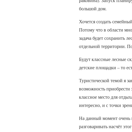
раковина). Запуск планир
большой дом.
Хочется создать семейны
Потому что в области мно
задача будет сохранить ле
отдельной территории. По
Будут классные лесные ск
детские площадки – то ест
Туристической темой я за
возможность приобрести з
классное место для отдых
интересно, и с точки зре
На данный момент очень 
разговаривать насчёт это