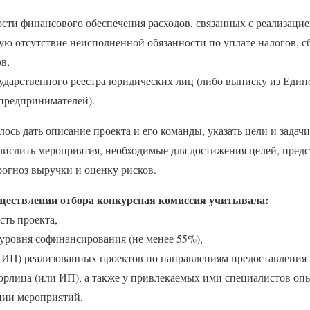
сти финансового обеспечения расходов, связанных с реализацие
ю отсутствие неисполненной обязанности по уплате налогов, сб
в,
сударственного реестра юридических лиц (либо выписку из Един
предпринимателей).
ось дать описание проекта и его команды, указать цели и задачи
числить мероприятия, необходимые для достижения целей, пред
рогноз выручки и оценку рисков.
уществлении отбора конкурсная комиссия учитывала:
сть проекта,
 уровня софинансирования (не менее 55%),
и ИП) реализованных проектов по направлениям предоставления 
 юрлица (или ИП), а также у привлекаемых ими специалистов оп
ции мероприятий,