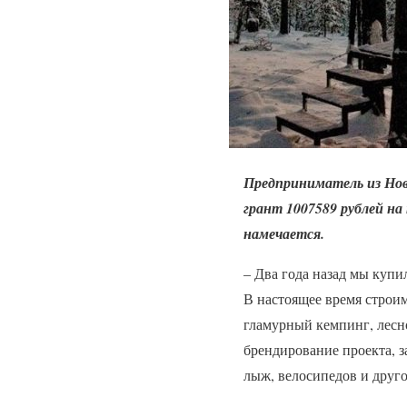
Предприниматель из Нов
грант 1007589 рублей на
намечается.
– Два года назад мы купи
В настоящее время строим
гламурный кемпинг, лесн
брендирование проекта, з
лыж, велосипедов и друго