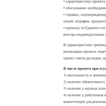
• характеристику проекта,
• обоснование необходимо
• справку, подтверждающу
пеней, штрафов, проценто
• выписку из Единого го
реестра индивидуальных 
В характеристике требовал
реализации проекта, пере
проект сметы расходов, п
В числе прочего при ос
1) актуальность и значимо
2) наличие обязательного
3) наличие у юрлица (ил
4) наличие у работников
компетенций для реализа