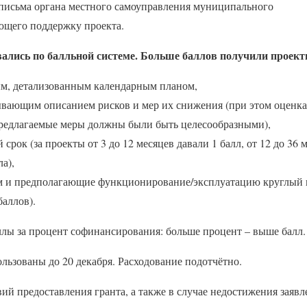
 письма органа местного самоуправления муниципального
ющего поддержку проекта.
ались по балльной системе. Больше баллов получили проект
м, детализованным календарным планом,
вающим описанием рисков и мер их снижения (при этом оценка
предлагаемые меры должны были быть целесообразными),
срок (за проекты от 3 до 12 месяцев давали 1 балл, от 12 до 36 м
ла),
 и предполагающие функционирование/эксплуатацию круглый го
баллов).
ллы за процент софинансирования: больше процент – выше балл.
льзованы до 20 декабря. Расходование подотчётно.
ий предоставления гранта, а также в случае недостижения заявле