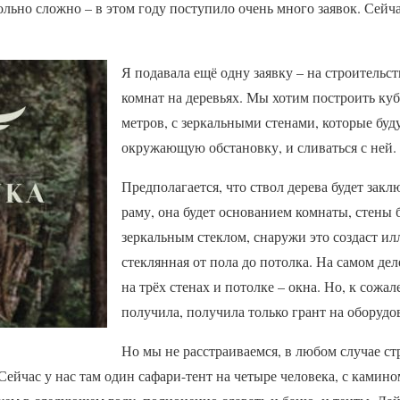
льно сложно – в этом году поступило очень много заявок. Сейч
Я подавала ещё одну заявку – на строительс
комнат на деревьях. Мы хотим построить куб
метров, с зеркальными стенами, которые буд
окружающую обстановку, и сливаться с ней.
Предполагается, что ствол дерева будет зак
раму, она будет основанием комнаты, стены
зеркальным стеклом, снаружи это создаст ил
стеклянная от пола до потолка. На самом дел
на трёх стенах и потолке – окна. Но, к сожал
получила, получила только грант на оборудо
Но мы не расстраиваемся, в любом случае ст
Сейчас у нас там один сафари-тент на четыре человека, с камино