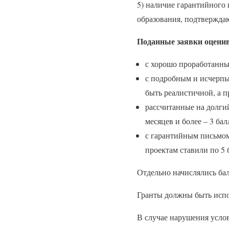
5) наличие гарантийного
образования, подтвержда
Поданные заявки оценив
с хорошо проработанны
с подробным и исчерпы
быть реалистичной, а 
рассчитанные на долгий 
месяцев и более – 3 бал
с гарантийным письмом
проектам ставили по 5 
Отдельно начислялись ба
Гранты должны быть испо
В случае нарушения услов