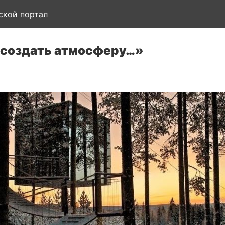
ской портал
– создать атмосферу…»