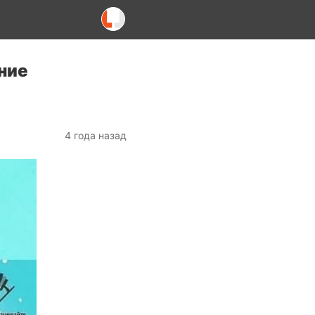
ние
4 года назад