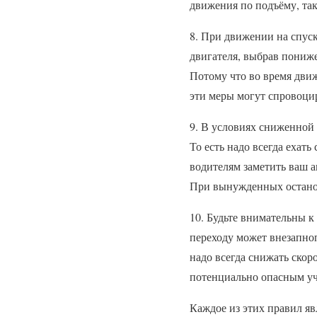
движения по подъёму, так
8. При движении на спуск
двигателя, выбрав пониже
Потому что во время движ
эти меры могут спровоци
9. В условиях сниженной 
То есть надо всегда еха
водителям заметить ваш а
При вынужденных останов
10. Будьте внимательны к
переходу может внезапноп
надо всегда снижать ско
потенциально опасным уч
Каждое из этих правил яв