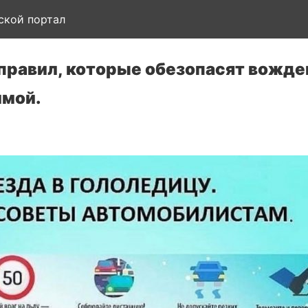
ской портал
 правил, которые обезопасят вожде
имой.