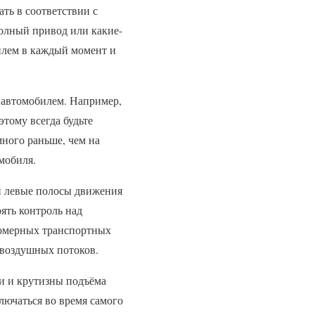
ать в соответствии с
полный привод или какие-
илем в каждый момент и
д автомобилем. Например,
этому всегда будьте
много раньше, чем на
мобиля.
ли левые полосы движения
ять контроль над
номерных транспортных
 воздушных потоков.
ги и крутизны подъёма
лючаться во время самого