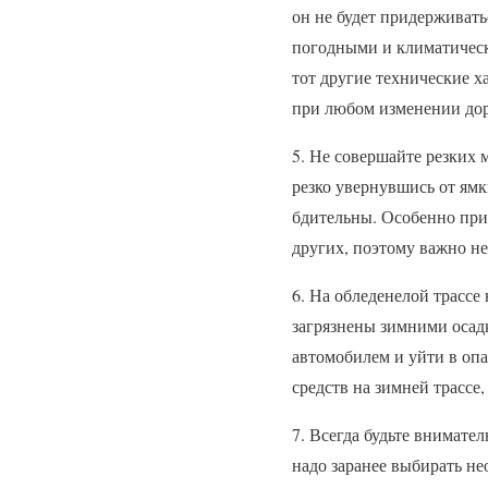
он не будет придерживать
погодными и климатически
тот другие технические 
при любом изменении до
5. Не совершайте резких 
резко увернувшись от ямки
бдительны. Особенно при 
других, поэтому важно не
6. На обледенелой трассе
загрязнены зимними осадк
автомобилем и уйти в оп
средств на зимней трассе
7. Всегда будьте внимате
надо заранее выбирать не