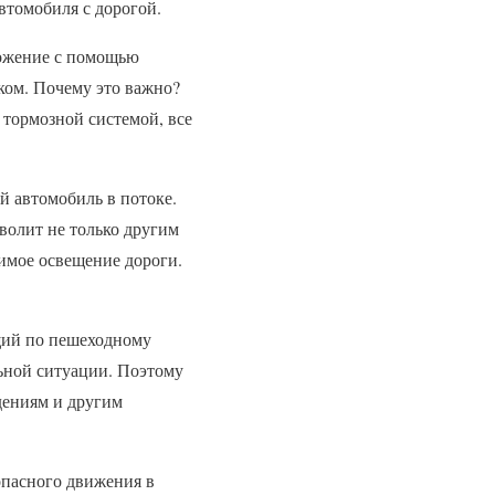
втомобиля с дорогой.
рможение с помощью
ском. Почему это важно?
 тормозной системой, все
й автомобиль в потоке.
волит не только другим
димое освещение дороги.
ущий по пешеходному
льной ситуации. Поэтому
дениям и другим
опасного движения в