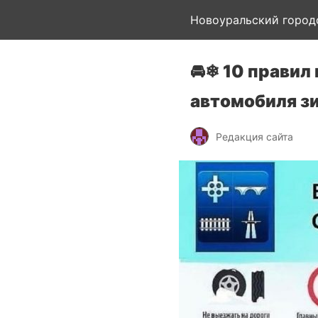
Новоуральский город
🚘❄ 10 правил
автомобиля з
Редакция сайта