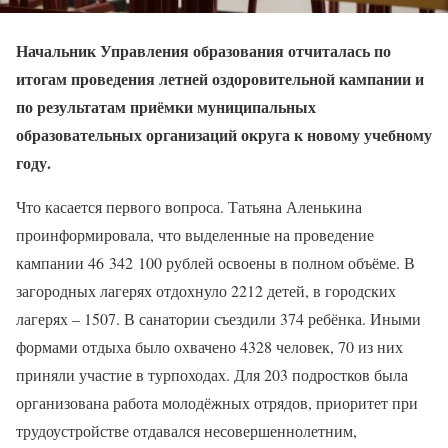
Начальник Управления образования отчиталась по
итогам проведения летней оздоровительной кампании и
по результатам приёмки муниципальных
образовательных организаций округа к новому учебному
году.
Что касается первого вопроса. Татьяна Аленькина
проинформировала, что выделенные на проведение
кампании 46 342 100 рублей освоены в полном объёме. В
загородных лагерях отдохнуло 2212 детей, в городских
лагерях – 1507. В санатории съездили 374 ребёнка. Иными
формами отдыха было охвачено 4328 человек, 70 из них
приняли участие в турпоходах. Для 203 подростков была
организована работа молодёжных отрядов, приоритет при
трудоустройстве отдавался несовершеннолетним,