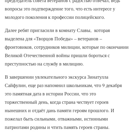
председатель совета ветеранов с радостью отвечал, ведь
вопросы это подтверждение того, что есть интересе у
молодого поколения к профессии полицейского.
Далее ребят пригласили в комнату Славы, которая
выделена для «Творцов Победы» – ветеранов –
фронтовиков, сотрудников милиции, которые по окончании
Великой Отечественной войны пришли бороться с
преступностью на службу в милицию.
В завершении увлекательного экскурса Зинатулла
Сайфулин, еще раз напомнил школьникам, что 9 декабря
это памятная дата в истории России, что это
торжественный день, когда страна чествует героев
нынешних и отдаёт дань памяти героям прошлого. И
пожелал быть сильными, отважными, истинными
патриотами родины и чтить память героев страны.