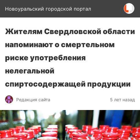
Новоуральский городской портал
Жителям Свердловской области
напоминают о смертельном
риске употребления
нелегальной
спиртосодержащей продукции
Редакция сайта
5 лет назад