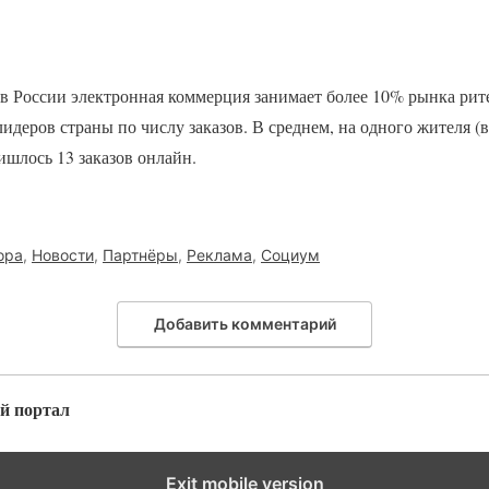
 в России электронная коммерция занимает более 10% рынка рит
лидеров страны по числу заказов. В среднем, на одного жителя 
ишлось 13 заказов онлайн.
ора
,
Новости
,
Партнёры
,
Реклама
,
Социум
Добавить комментарий
й портал
Exit mobile version