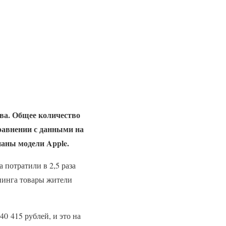
тва. Общее количество
равнении с данными на
наны модели Apple.
 потратили в 2,5 раза
пинга товары жители
0 415 рублей, и это на