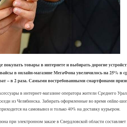
е покупать товары в интернете и выбирать дорогие устройс
евайсы в онлайн-магазине МегаФона увеличилось на 25% в с
атрат – в 2 раза. Самыми востребованными смартфонами приз
сессуары в интернет-магазине оператора жители Среднего Урала
оседи из Челябинска.
Забирать оформленные во время
online
-шо
риходится на самовывоз и только 40% на доставку курьером.
она при электронном заказе в Свердловской области составляет 4