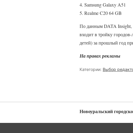
Samsung Galaxy A51
Realme C20 64 GB
По данным DATA Insight,
входит в тройку городов-
детей) за прошлый год пр
На правах рекламы
Категории:
Выбор редакт
Новоуральский городско