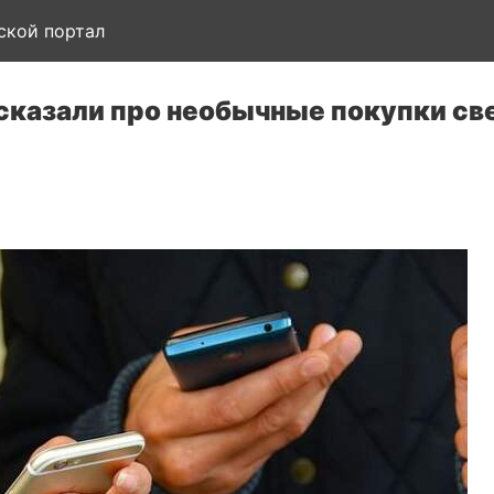
ской портал
сказали про необычные покупки св