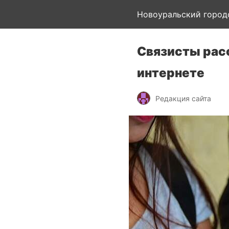
Новоуральский город
Связисты рас
интернете
Редакция сайта