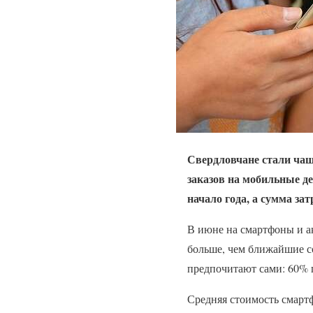
Свердловчане стали чащ
заказов на мобильные д
начало года, а сумма з
В июне на смартфоны и ак
больше, чем ближайшие с
предпочитают сами: 60% п
Средняя стоимость смартф