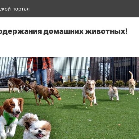
ской портал
содержания домашних животных!