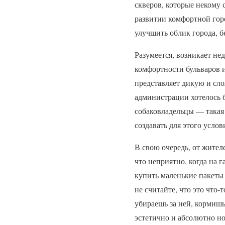
скверов, которые некому 
развитии комфортной гор
улучшить облик города, б
Разумеется, возникает не
комфортности бульваров и
представляет дикую и сл
администрации хотелось б
собаковладельцы — такая 
создавать для этого услов
В свою очередь, от жител
что неприятно, когда на 
купить маленькие пакеты 
не считайте, что это что-
убираешь за ней, кормишь 
эстетично и абсолютно н