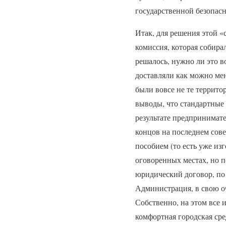
государственной безопасн
Итак, для решения этой «
комиссия, которая собира
решалось, нужно ли это в
доставляли как можно ме
были вовсе не те террито
выводы, что стандартные 
результате предпринимате
концов на последнем сове
пособием (то есть уже из
оговоренных местах, но п
юридический договор, по 
Администрация, в свою оч
Собственно, на этом все 
комфортная городская ср