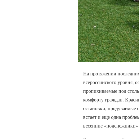
На протяжении последних 
всероссийского уровня, о
пропихиваемые под столь
комфорту граждан. Краси
остановки, продуваемые 
встает и еще одна пробле
весенние «подснежники» 