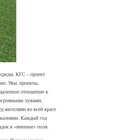
 среды. КГС – проект
не. Увы, проекты,
тдаленное отношение к
 огромными лужами,
д жителями во всей красе
фекалиями. Каждый год
адок в «минные» поля.