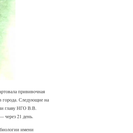
тартовала прививочная
в города. Следующие на
и главу НГО В.В.
 через 21 день.
обиологии имени