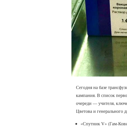
Сегодня на базе трансфуз
кампания. В список перв
очереди — учителя, ключ
Цветова и генерального 
«Спутник V» (Гам-Ков