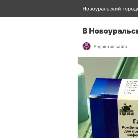
Новоуральский город
В Новоуральс
Редакция сайта