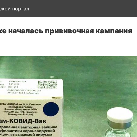
ской портал
ке началась прививочная кампания