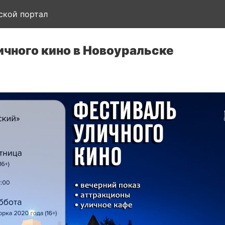
ской портал
чного кино в Новоуральске