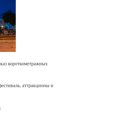
оказ короткометражных
фестиваль, аттракционы и
»