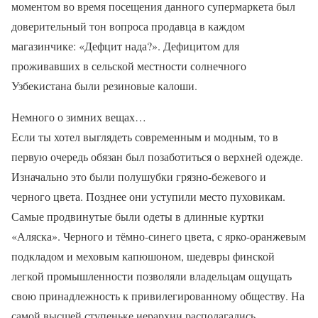
моментом во время посещения данного супермаркета был
доверительный тон вопроса продавца в каждом
магазинчике: «Дефцит нада?». Дефицитом для
проживавших в сельской местности солнечного
Узбекистана были резиновые калоши.
Немного о зимних вещах…
Если ты хотел выглядеть современным и модным, то в
первую очередь обязан был позаботиться о верхней одежде.
Изначально это были полушубки грязно-бежевого и
черного цвета. Позднее они уступили место пуховикам.
Самые продвинутые были одеты в длинные куртки
«Аляска». Черного и тёмно-синего цвета, с ярко-оранжевым
подкладом и меховым капюшоном, шедевры финской
легкой промышленности позволяли владельцам ощущать
свою принадлежность к привилегированному обществу. На
самой высшей ступеньке иерархии располагались