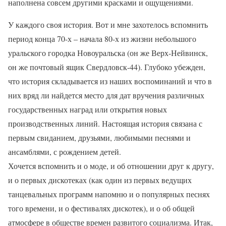
наполнена совсем другими красками и ощущениями.
У каждого своя история. Вот и мне захотелось вспомнить
период конца 70-х – начала 80-х из жизни небольшого
уральского городка Новоуральска (он же Верх-Нейвинск,
он же почтовый ящик Свердловск-44). Глубоко убежден,
что история складывается из наших воспоминаний и что в
них вряд ли найдется место для дат вручения различных
государственных наград или открытия новых
производственных линий. Настоящая история связана с
первым свиданием, друзьями, любимыми песнями и
ансамблями, с рождением детей.
Хочется вспомнить и о моде, и об отношении друг к другу,
и о первых дискотеках (как один из первых ведущих
танцевальных программ напомню и о популярных песнях
того времени, и о фестивалях дискотек), и о об общей
атмосфере в обществе времен развитого социализма. Итак,