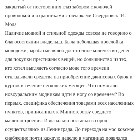
закрытый от посторонних глаз забором с колючей
проволокой и охранниками с овчарками Свердловск-44.
Мода
Наличие модной и стильной одежды совсем не говорило о
благосостоянии владельца. Была небольшая прослойка
молодежи, зарабатывавшей достаточное количество денег
для покупки престижных вещей, но большинство из тех,
кто хотел выглядеть согласно моде того времени,
откладывали средства на приобретение джинсовых брюк и
курток в течение нескольких месяцев. Что помогало
новоуральским модникам идти в ногу со временем? Во-
первых, специфика обеспечения товарами всех населенных
пунктов, приписанных к Министерству среднего
машиностроения. Изначально поставки в город
осуществлялись из Ленинграда. До перехода на мос-ковское
снабжение почти каждую неделю в магазинах появлялся