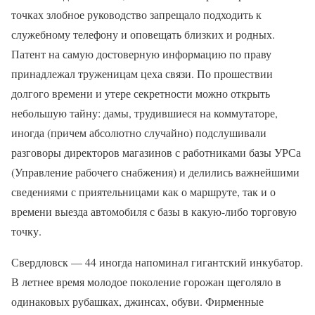
точках злобное руководство запрещало подходить к
служебному телефону и оповещать близких и родных.
Патент на самую достоверную информацию по праву
принадлежал труженицам цеха связи. По прошествии
долгого времени и утере секретности можно открыть
небольшую тайну: дамы, трудившиеся на коммутаторе,
иногда (причем абсолютно случайно) подслушивали
разговоры директоров магазинов с работниками базы УРСа
(Управление рабочего снабжения) и делились важнейшими
сведениями с приятельницами как о маршруте, так и о
времени выезда автомобиля с базы в какую-либо торговую
точку.
Свердловск — 44 иногда напоминал гигантский инкубатор.
В летнее время молодое поколение горожан щеголяло в
одинаковых рубашках, джинсах, обуви. Фирменные