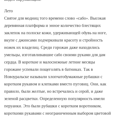
Лето
Святое для модниц того времени слово «сабо». Высокая
деревянная платформа и энное количество блестящих
заклепок на полоске кожи, удерживающей обувь на ноге,
вкупе с джинсами подчеркивали красоту и стройность
ножек их владелиц. Среди горожан даже находились
умельцы, изготавливавшие сабо своими руками для дам
сердца. В короткие и малоснежные летние месяцы
горожане успевали пощеголять в батниках. Так в
Новоуральске называли хлопчатобумажные рубашки с
коротким рукавом и клепками вместо пуговиц. Они, как
правило, были желтые, но встречались и серой, и даже
зеленой расцветки. Определенную популярность имели
перуанки. Это были рубашки с коротким воротником,
короткими рукавами с неограниченным выбором цветовой