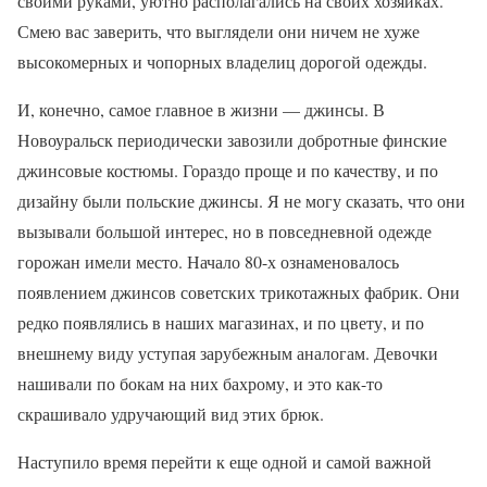
своими руками, уютно располагались на своих хозяйках.
Смею вас заверить, что выглядели они ничем не хуже
высокомерных и чопорных владелиц дорогой одежды.
И, конечно, самое главное в жизни — джинсы. В
Новоуральск периодически завозили добротные финские
джинсовые костюмы. Гораздо проще и по качеству, и по
дизайну были польские джинсы. Я не могу сказать, что они
вызывали большой интерес, но в повседневной одежде
горожан имели место. Начало 80-х ознаменовалось
появлением джинсов советских трикотажных фабрик. Они
редко появлялись в наших магазинах, и по цвету, и по
внешнему виду уступая зарубежным аналогам. Девочки
нашивали по бокам на них бахрому, и это как-то
скрашивало удручающий вид этих брюк.
Наступило время перейти к еще одной и самой важной