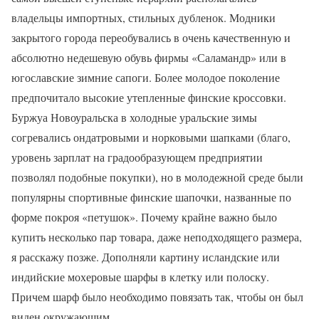
владельцы импортных, стильных дубленок. Модники
закрытого города переобувались в очень качественную и
абсолютно недешевую обувь фирмы «Саламандр» или в
югославские зимние сапоги. Более молодое поколение
предпочитало высокие утепленные финские кроссовки.
Буржуа Новоуральска в холодные уральские зимы
согревались ондатровыми и норковыми шапками (благо,
уровень зарплат на градообразующем предприятии
позволял подобные покупки), но в молодежной среде были
популярны спортивные финские шапочки, названные по
форме покроя «петушок». Почему крайне важно было
купить несколько пар товара, даже неподходящего размера,
я расскажу позже. Дополняли картину исландские или
индийские мохеровые шарфы в клетку или полоску.
Причем шарф было необходимо повязать так, чтобы он был
виден окружающим.