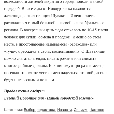
возможности жителей закрытого города пополнить свой
гардероб. В часе езды от Новоуральска находится
железнодорожная станция Шувакиш. Именно здесь
располагался самый большой вещевой рынок Уральского
региона. В воскресный день сюда стекалось по 10-15 тысяч
человек для купли, обмена и продажи. Именно об этом
месте, в простонародье называемом «барахолка» или
«туча», я расскажу в своих воспоминаниях. О Шувакише
можно слагать легенды, писать романы или снимать
многосерийные фильмы. Как минимум три раза в месяц я
посещал это святое место, смею надеяться, что мой рассказ
будет интересным и полным.
Продолжение следует.
Евгений Воронков для «Нашей городской газеты»
Категории:
Выбор редактора
,
Новости
,
Социум
,
Частное