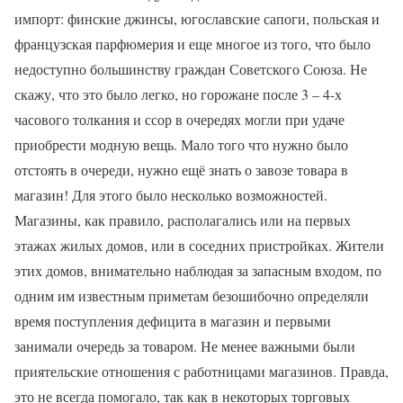
импорт: финские джинсы, югославские сапоги, польская и
французская парфюмерия и еще многое из того, что было
недоступно большинству граждан Советского Союза. Не
скажу, что это было легко, но горожане после 3 – 4-х
часового толкания и ссор в очередях могли при удаче
приобрести модную вещь. Мало того что нужно было
отстоять в очереди, нужно ещё знать о завозе товара в
магазин! Для этого было несколько возможностей.
Магазины, как правило, располагались или на первых
этажах жилых домов, или в соседних пристройках. Жители
этих домов, внимательно наблюдая за запасным входом, по
одним им известным приметам безошибочно определяли
время поступления дефицита в магазин и первыми
занимали очередь за товаром. Не менее важными были
приятельские отношения с работницами магазинов. Правда,
это не всегда помогало, так как в некоторых торговых