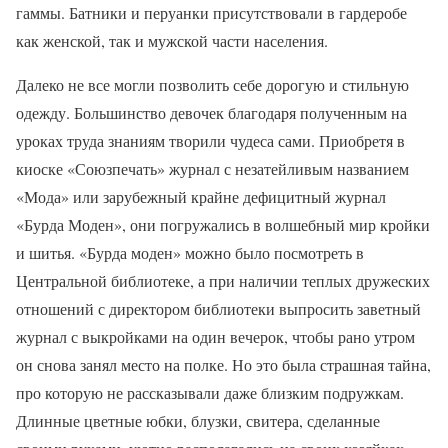
гаммы. Батники и перуанки присутствовали в гардеробе
как женской, так и мужской части населения.
Далеко не все могли позволить себе дорогую и стильную
одежду. Большинство девочек благодаря полученным на
уроках труда знаниям творили чудеса сами. Приобретя в
киоске «Союзпечать» журнал с незатейливым названием
«Мода» или зарубежный крайне дефицитный журнал
«Бурда Моден», они погружались в волшебный мир кройки
и шитья. «Бурда моден» можно было посмотреть в
Центральной библиотеке, а при наличии теплых дружеских
отношений с директором библиотеки выпросить заветный
журнал с выкройками на один вечерок, чтобы рано утром
он снова занял место на полке. Но это была страшная тайна,
про которую не рассказывали даже близким подружкам.
Длинные цветные юбки, блузки, свитера, сделанные