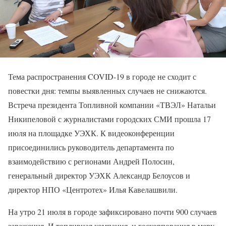
Тема распространения COVID-19 в городе не сходит с
повестки дня: темпы выявленных случаев не снижаются.
Встреча президента Топливной компании «ТВЭЛ» Натальи
Никипеловой с журналистами городских СМИ прошла 17
июля на площадке УЭХК. К видеоконференции
присоединились руководитель департамента по
взаимодействию с регионами Андрей Полосин,
генеральный директор УЭХК Александр Белоусов и
директор НПО «Центротех» Илья Кавелашвили.
На утро 21 июля в городе зафиксировано почти 900 случаев
заражения. И топливная компания, и госкорпорация в меру