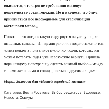
опасаются, что строгие требования вызовут
недовольство среди горожан. Но я надеюсь, что будут
приниматься все необходимые для стабилизации
обстановки меры.
,,
Понятно, что люди в такую жару рвутся на улицу: парки,
шашлыки, пляжи… Эпидемия рано или поздно закончится,
жизнь войдет в привычное русло, но людей, которых мы
можем потерять, будет уже невозможно вернуть. Пришла
пора каждому новоуральцу сделать важный выбор – между
своими желаниями и солидарностью с другими людьми.
Мария Залесова для «Нашей городской газеты»
Категории:
Вести Росатома
,
Выбор редактора
,
Здоровье
,
Новости
,
Социум