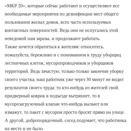
«МКР 20», которые сейчас работают и осуществляют все
необходимые мероприятия по дезинфекции мест общего
пользования жилых домов, всех часто используемых
контактных поверхностей. Ведь они не испугались этой
неведомой нам заразы, и продолжают работать.
Также хочется обратиться к жителям: относитесь,
пожалуйста, бережливо и с пониманием к труду уборщиц
лестничных клеток, мусоропроводчиков и уборщиков
территорий. Ведь зачастую, только-только закончив уборку
своего участка, наш работник уже через 30 минут не видит
результатов своего труда: то кто-нибудь из жителей свой
придверный коврик в подъезде вытряхнет, то в
мусорозагрузочный клапан что-нибудь выльют или
измажут, то пакет с мусором просто бросят прямо на улице.
А другой, добропорядочный, сосед подумает, что работника
на месте и не было.