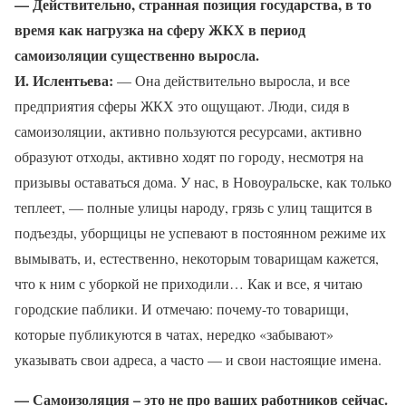
— Действительно, странная позиция государства, в то
время как нагрузка на сферу ЖКХ в период
самоизоляции существенно выросла.
И. Ислентьева:
— Она действительно выросла, и все
предприятия сферы ЖКХ это ощущают. Люди, сидя в
самоизоляции, активно пользуются ресурсами, активно
образуют отходы, активно ходят по городу, несмотря на
призывы оставаться дома. У нас, в Новоуральске, как только
теплеет, — полные улицы народу, грязь с улиц тащится в
подъезды, уборщицы не успевают в постоянном режиме их
вымывать, и, естественно, некоторым товарищам кажется,
что к ним с уборкой не приходили… Как и все, я читаю
городские паблики. И отмечаю: почему-то товарищи,
которые публикуются в чатах, нередко «забывают»
указывать свои адреса, а часто — и свои настоящие имена.
— Самоизоляция – это не про ваших работников сейчас.