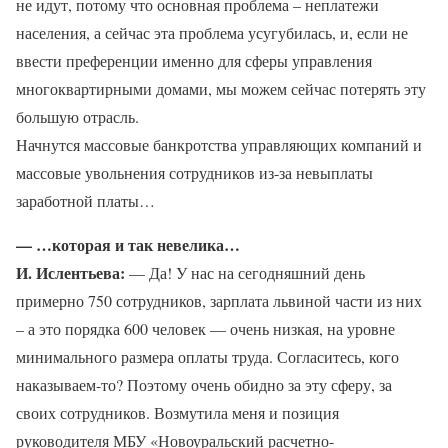
не идут, потому что основная проблема – неплатежи
населения, а сейчас эта проблема усугубилась, и, если не
ввести преференции именно для сферы управления
многоквартирными домами, мы можем сейчас потерять эту
большую отрасль.
Начнутся массовые банкротства управляющих компаний и
массовые увольнения сотрудников из-за невыплаты
заработной платы…
— …которая и так невелика…
И. Ислентьева:
— Да! У нас на сегодняшний день
примерно 750 сотрудников, зарплата львиной части из них
– а это порядка 600 человек — очень низкая, на уровне
минимального размера оплаты труда. Согласитесь, кого
наказываем-то? Поэтому очень обидно за эту сферу, за
своих сотрудников. Возмутила меня и позиция
руководителя МБУ «Новоуральский расчетно-