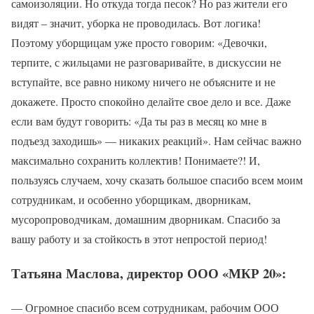
самоизоляции. Но откуда тогда песок? Но раз жители его
видят – значит, уборка не проводилась. Вот логика!
Поэтому уборщицам уже просто говорим: «Девочки,
терпите, с жильцами не разговаривайте, в дискуссии не
вступайте, все равно никому ничего не объясните и не
докажете. Просто спокойно делайте свое дело и все. Даже
если вам будут говорить: «Да ты раз в месяц ко мне в
подъезд заходишь» — никаких реакций». Нам сейчас важно
максимально сохранить коллектив! Понимаете?! И,
пользуясь случаем, хочу сказать большое спасибо всем моим
сотрудникам, и особенно уборщикам, дворникам,
мусоропроводчикам, домашним дворникам. Спасибо за
вашу работу и за стойкость в этот непростой период!
Татьяна Маслова, директор ООО «МКР 20»:
— Огромное спасибо всем сотрудникам, рабочим ООО