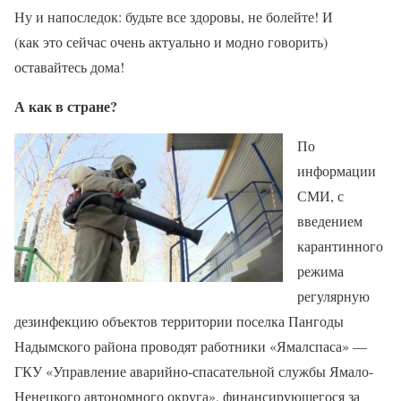
Ну и напоследок: будьте все здоровы, не болейте! И
(как это сейчас очень актуально и модно говорить)
оставайтесь дома!
А как в стране?
По
информации
СМИ, с
введением
карантинного
режима
регулярную
дезинфекцию объектов территории поселка Пангоды
Надымского района проводят работники «Ямалспаса» —
ГКУ «Управление аварийно-спасательной службы Ямало-
Ненецкого автономного округа», финансирующегося за