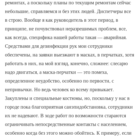
ремонтах, а поскольку планы по текущим ремонтам сейчас
небольшие, справляемся и без этих людей. Диспетчеры все
в строю. Вообще я как руководитель в этот период, в
принципе, не почувствовал неразрешимых проблем, все,
как всегда, специфика нашей работы такая — аварийная.
Средствами для дезинфекции рук мои сотрудники
обеспечены, на заявки выезжают в масках, в перчатках, хотя
работать в них, на мой взгляд, конечно, сложнее: слесарю
надо двигаться, а маска-перчатки — это помеха,
определенное неудобство, особенно по первости, с
непривычки. Но ведь человек ко всему привыкает.
Закуплены и специальные костюмы, но, поскольку у нас в
городе пока благоприятная санэпидобстановка, сотрудники
их не надевают. В ходе работ по возможности стараются
ограничивать непосредственные контакты с населением,
особенно когда без этого можно обойтись. К примеру, если