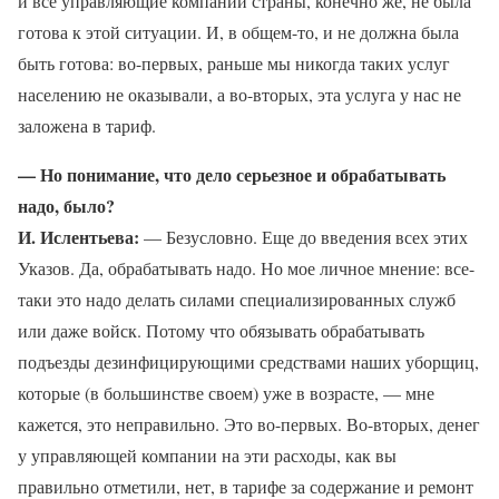
и все управляющие компании страны, конечно же, не была
готова к этой ситуации. И, в общем-то, и не должна была
быть готова: во-первых, раньше мы никогда таких услуг
населению не оказывали, а во-вторых, эта услуга у нас не
заложена в тариф.
— Но понимание, что дело серьезное и обрабатывать
надо, было?
И. Ислентьева:
— Безусловно. Еще до введения всех этих
Указов. Да, обрабатывать надо. Но мое личное мнение: все-
таки это надо делать силами специализированных служб
или даже войск. Потому что обязывать обрабатывать
подъезды дезинфицирующими средствами наших уборщиц,
которые (в большинстве своем) уже в возрасте, — мне
кажется, это неправильно. Это во-первых. Во-вторых, денег
у управляющей компании на эти расходы, как вы
правильно отметили, нет, в тарифе за содержание и ремонт