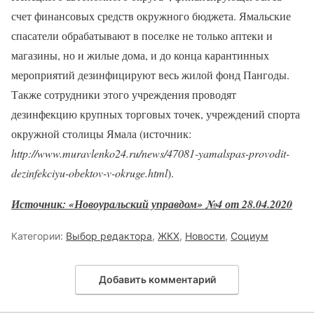
счет финансовых средств окружного бюджета. Ямальские
спасатели обрабатывают в поселке не только аптеки и
магазины, но и жилые дома, и до конца карантинных
мероприятий дезинфицируют весь жилой фонд Пангоды.
Также сотрудники этого учреждения проводят
дезинфекцию крупных торговых точек, учреждений спорта
окружной столицы Ямала (источник:
http://www.muravlenko24.ru/news/47081-yamalspas-provodit-
dezinfekciyu-obektov-v-okruge.html
).
Источник: «Новоуральский управдом» №4 от 28.04.2020
Категории:
Выбор редактора
,
ЖКХ
,
Новости
,
Социум
Добавить комментарий