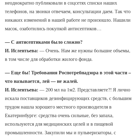
неоднократно публиковали в соцсетях списки наших
телефонов, на звонки отвечаем, консультации даем. Так что
никаких изменений в нашей работе не произошло. Нашили
масок, озаботились покупкой антисептиков…
— С антисептиками было сложно?
И. Ислентьева:
— Очень. Нам же нужны большие объемы,
в том числе для обработки жилого фонда.
— Еще бы! Требования Роспотребнадзора в этой части –
что называется, лей — не жалей.
И. Ислентьева:
— 200 мл на 1м2. Представляете?! Я лично
искала поставщиков дезинфицирующих средств, с большим
трудом нашла хорошего местного производителя в
Екатеринбурге: средства очень сильные, без запаха,
используются для медицинских целей и в пищевой
промышленности. Закупили мы и пульверизаторы, с