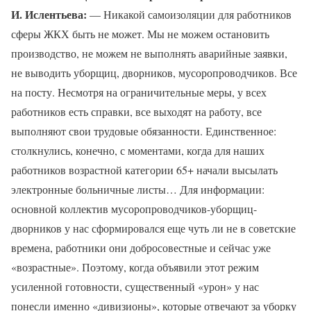
И. Ислентьева:
— Никакой самоизоляции для работников
сферы ЖКХ быть не может. Мы не можем остановить
производство, не можем не выполнять аварийные заявки,
не выводить уборщиц, дворников, мусоропроводчиков. Все
на посту. Несмотря на ограничительные меры, у всех
работников есть справки, все выходят на работу, все
выполняют свои трудовые обязанности. Единственное:
столкнулись, конечно, с моментами, когда для наших
работников возрастной категории 65+ начали высылать
электронные больничные листы… Для информации:
основной коллектив мусоропроводчиков-уборщиц-
дворников у нас сформировался еще чуть ли не в советские
времена, работники они добросовестные и сейчас уже
«возрастные». Поэтому, когда объявили этот режим
усиленной готовности, существенный «урон» у нас
понесли именно «дивизионы», которые отвечают за уборку