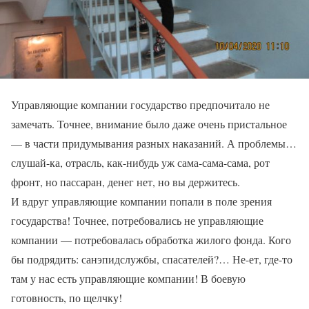
Управляющие компании государство предпочитало не
замечать. Точнее, внимание было даже очень пристальное
— в части придумывания разных наказаний. А проблемы…
слушай-ка, отрасль, как-нибудь уж сама-сама-сама, рот
фронт, но пассаран, денег нет, но вы держитесь.
И вдруг управляющие компании попали в поле зрения
государства! Точнее, потребовались не управляющие
компании — потребовалась обработка жилого фонда. Кого
бы подрядить: санэпидслужбы, спасателей?… Не-ет, где-то
там у нас есть управляющие компании! В боевую
готовность, по щелчку!