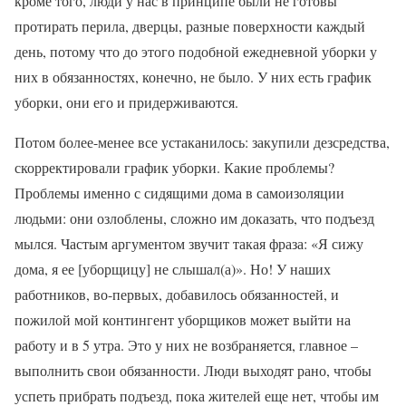
кроме того, люди у нас в принципе были не готовы
протирать перила, дверцы, разные поверхности каждый
день, потому что до этого подобной ежедневной уборки у
них в обязанностях, конечно, не было. У них есть график
уборки, они его и придерживаются.
Потом более-менее все устаканилось: закупили дезсредства,
скорректировали график уборки. Какие проблемы?
Проблемы именно с сидящими дома в самоизоляции
людьми: они озлоблены, сложно им доказать, что подъезд
мылся. Частым аргументом звучит такая фраза: «Я сижу
дома, я ее [уборщицу] не слышал(а)». Но! У наших
работников, во-первых, добавилось обязанностей, и
пожилой мой контингент уборщиков может выйти на
работу и в 5 утра. Это у них не возбраняется, главное –
выполнить свои обязанности. Люди выходят рано, чтобы
успеть прибрать подъезд, пока жителей еще нет, чтобы им