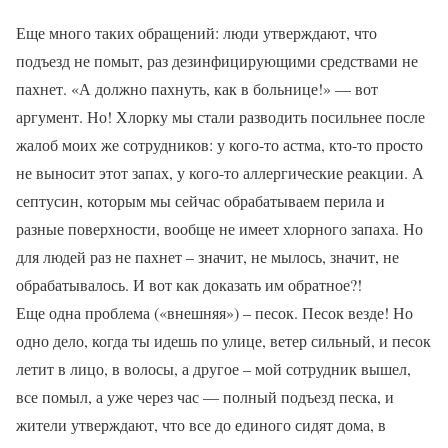
Еще много таких обращений: люди утверждают, что
подъезд не помыт, раз дезинфицирующими средствами не
пахнет. «А должно пахнуть, как в больнице!» — вот
аргумент. Но! Хлорку мы стали разводить посильнее после
жалоб моих же сотрудников: у кого-то астма, кто-то просто
не выносит этот запах, у кого-то аллергические реакции. А
септусин, которым мы сейчас обрабатываем перила и
разные поверхности, вообще не имеет хлорного запаха. Но
для людей раз не пахнет – значит, не мылось, значит, не
обрабатывалось. И вот как доказать им обратное?!
Еще одна проблема («внешняя») – песок. Песок везде! Но
одно дело, когда ты идешь по улице, ветер сильный, и песок
летит в лицо, в волосы, а другое – мой сотрудник вышел,
все помыл, а уже через час — полный подъезд песка, и
жители утверждают, что все до единого сидят дома, в