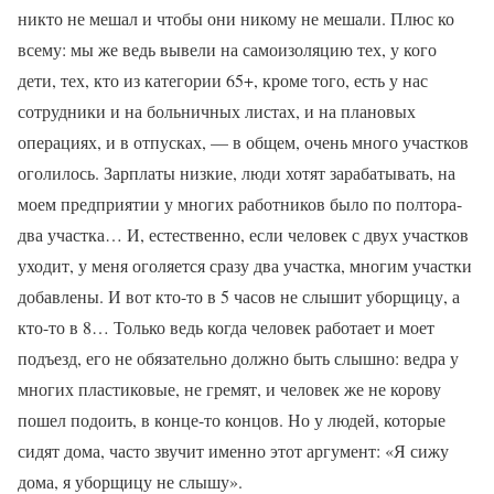
никто не мешал и чтобы они никому не мешали. Плюс ко
всему: мы же ведь вывели на самоизоляцию тех, у кого
дети, тех, кто из категории 65+, кроме того, есть у нас
сотрудники и на больничных листах, и на плановых
операциях, и в отпусках, — в общем, очень много участков
оголилось. Зарплаты низкие, люди хотят зарабатывать, на
моем предприятии у многих работников было по полтора-
два участка… И, естественно, если человек с двух участков
уходит, у меня оголяется сразу два участка, многим участки
добавлены. И вот кто-то в 5 часов не слышит уборщицу, а
кто-то в 8… Только ведь когда человек работает и моет
подъезд, его не обязательно должно быть слышно: ведра у
многих пластиковые, не гремят, и человек же не корову
пошел подоить, в конце-то концов. Но у людей, которые
сидят дома, часто звучит именно этот аргумент: «Я сижу
дома, я уборщицу не слышу».