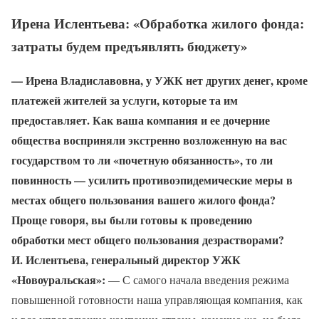
Ирена Ислентьева: «Обработка жилого фонда:
затраты будем предъявлять бюджету»
— Ирена Владиславовна, у УЖК нет других денег, кроме
платежей жителей за услуги, которые та им
предоставляет. Как ваша компания и ее дочерние
общества восприняли экстренно возложенную на вас
государством то ли «почетную обязанность», то ли
повинность — усилить противоэпидемические меры в
местах общего пользования вашего жилого фонда?
Проще говоря, вы были готовы к проведению
обработки мест общего пользования дезрастворами?
И. Ислентьева, генеральный директор УЖК
«Новоуральская»:
— С самого начала введения режима
повышенной готовности наша управляющая компания, как