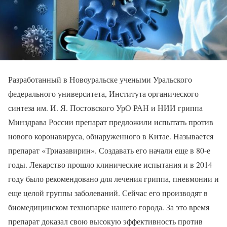
Разработанный в Новоуральске учеными Уральского
федерального университета, Института органического
синтеза им. И. Я. Постовского УрО РАН и НИИ гриппа
Минздрава России препарат предложили испытать против
нового коронавируса, обнаруженного в Китае. Называется
препарат «Триазавирин». Создавать его начали еще в 80-е
годы. Лекарство прошло клинические испытания и в 2014
году было рекомендовано для лечения гриппа, пневмонии и
еще целой группы заболеваний. Сейчас его производят в
биомедицинском технопарке нашего города. За это время
препарат доказал свою высокую эффективность против