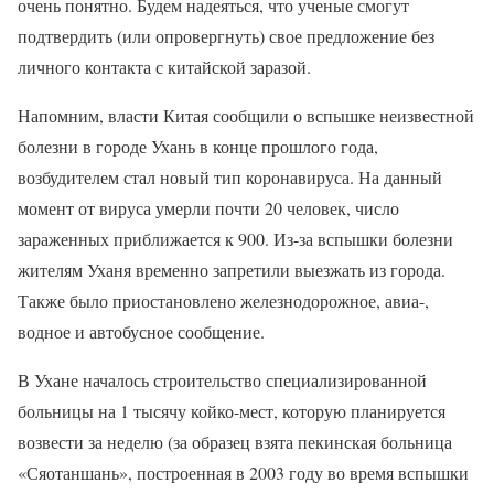
очень понятно. Будем надеяться, что ученые смогут
подтвердить (или опровергнуть) свое предложение без
личного контакта с китайской заразой.
Напомним, власти Китая сообщили о вспышке неизвестной
болезни в городе Ухань в конце прошлого года,
возбудителем стал новый тип коронавируса. На данный
момент от вируса умерли почти 20 человек, число
зараженных приближается к 900. Из-за вспышки болезни
жителям Уханя временно запретили выезжать из города.
Также было приостановлено железнодорожное, авиа-,
водное и автобусное сообщение.
В Ухане началось строительство специализированной
больницы на 1 тысячу койко-мест, которую планируется
возвести за неделю (за образец взята пекинская больница
«Сяотаншань», построенная в 2003 году во время вспышки