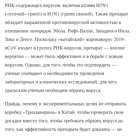
РНК-содержащих вирусов, включая штамм H5N1
(«птичий» грипп) и H1N1 (грипп свиней). Также препарат
обладает выраженной противовирусной активностью в
отношении лихорадок Эбола, Рифт-Валли, Западного Нила,
Зика и Денге. Поскольку «китайский» коронавирус 2019-
nCoV входит в группу РНК-вирусов, препарат — вполне
вероятно — может быть эффективен и в борьбе с новым
вирусом. Однако, для того, чтобы это подтвердить —
ученые сообщают о необходимости проведения
лабораторных и клинических исследований, для чего
уральским ученым необходим образец вируса.
Правда, почему в экспериментальных целях не отправить
коробку «Триазавирина» в Китай, чтобы проверить свои
догадки вместо того, чтобы требовать образец вируса до
того, как эффективность препарата будет доказана — не