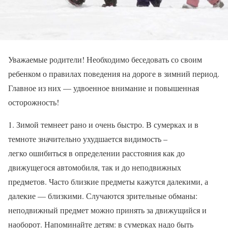
Уважаемые родители! Необходимо беседовать со своим
ребенком о правилах поведения на дороге в зимний период.
Главное из них — удвоенное внимание и повышенная
осторожность!
1. Зимой темнеет рано и очень быстро. В сумерках и в
темноте значительно ухудшается видимость –
легко ошибиться в определении расстояния как до
движущегося автомобиля, так и до неподвижных
предметов. Часто близкие предметы кажутся далекими, а
далекие — близкими. Случаются зрительные обманы:
неподвижный предмет можно принять за движущийся и
наоборот. Напоминайте детям: в сумерках надо быть