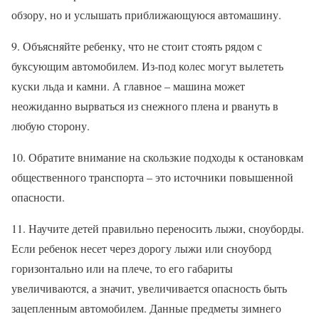
обзору, но и услышать приближающуюся автомашину.
9. Объясняйте ребенку, что не стоит стоять рядом с
буксующим автомобилем. Из-под колес могут вылететь
куски льда и камни. А главное – машина может
неожиданно вырваться из снежного плена и рвануть в
любую сторону.
10. Обратите внимание на скользкие подходы к остановкам
общественного транспорта – это источники повышенной
опасности.
11. Научите детей правильно переносить лыжи, сноуборды.
Если ребенок несет через дорогу лыжи или сноуборд
горизонтально или на плече, то его габариты
увеличиваются, а значит, увеличивается опасность быть
зацепленным автомобилем. Данные предметы зимнего